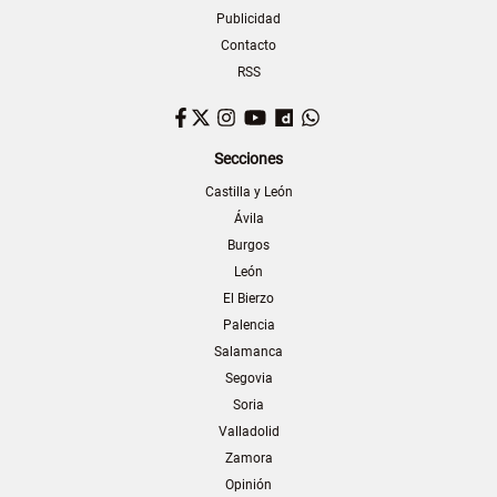
Publicidad
Contacto
RSS
Facebook
Twitter
Instagram
YouTube
Dailymotion
WhatsApp
Secciones
Castilla y León
Ávila
Burgos
León
El Bierzo
Palencia
Salamanca
Segovia
Soria
Valladolid
Zamora
Opinión