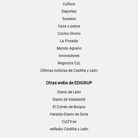
Cultura
Deportes
Sucesos
Caza y pesca
Cocino Divino
La Posada
Mundo Agrario
Innovadores
Negocios CyL
Últimas noticias de Castilla y León
Otras webs de EDIGRUP
Diario de León
Diario de Valladolid
El Correo de Burgos
Heraldo-Diario de Soria
CyLTV.es
esRadio Castilla y León