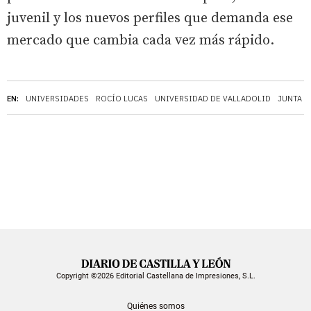
juvenil y los nuevos perfiles que demanda ese
mercado que cambia cada vez más rápido.
EN:
UNIVERSIDADES
ROCÍO LUCAS
UNIVERSIDAD DE VALLADOLID
JUNTA D
Copyright ©2026 Editorial Castellana de Impresiones, S.L.
Quiénes somos