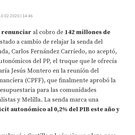
10.02.2020 | 14:46
 renunciar
al cobro de
142 millones de
stado a cambio de relajar la senda del
enda, Carlos Fernández Carriedo, no aceptó,
utonómicos del PP, el truque que le ofrecía
aría Jesús Montero en la reunión del
Financiera (CPFF), que finalmente aprobó la
resupuestaria para las comunidades
listas y Melilla. La senda marca una
icit autonómico al 0,2% del PIB este año y