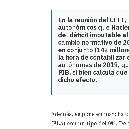
En la reunión del CPFF,
autonómicos que Hacien
del déficit imputable al
cambio normativo de 20
en conjunto (142 millone
la hora de contabilizar 
autónomas de 2019, que
PIB, si bien calcula qu
dicho efecto.
Además, se pone en marcha u
(FLA) con un tipo del 0%. De e