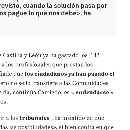
evisto, cuando la solución pasa por
os pague lo que nos debe», ha
 Castilla y León ya ha gastado los 142
 a los profesionales que prestan los
añade que
los ciudadanos ya han pagado el
pero no se lo transfiere a las Comunidades
 da, continúa Carriedo, es «
endeudarse
»
os.
ir a los
tribunales
, ha insistido en que
as las posibilidades», si bien confía en que