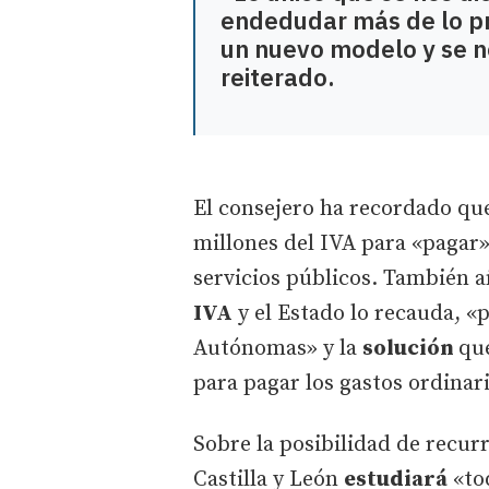
endedudar más de lo pr
un nuevo modelo y se n
reiterado.
El consejero ha recordado que
millones del IVA para «pagar»
servicios públicos. También 
IVA
y el Estado lo recauda, «
Autónomas» y la
solución
que
para pagar los gastos ordinari
Sobre la posibilidad de recurr
Castilla y León
estudiará
«tod