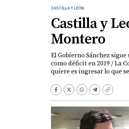
CASTILLA Y LEÓN
Castilla y Le
Montero
El Gobierno Sánchez sigue 
como déficit en 2019 / La 
quiere es ingresar lo que s
Facebook
Twitter
Whatsapp
Telegram
Copiar
enlace