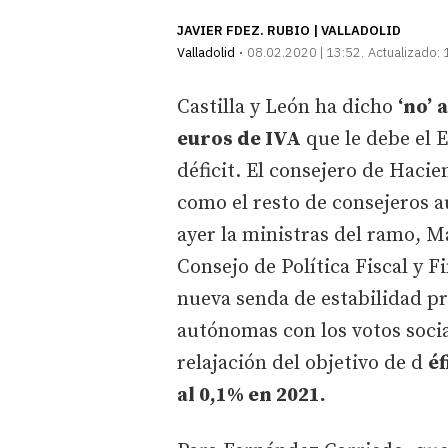
JAVIER FDEZ. RUBIO | VALLADOLID
Valladolid
08.02.2020 | 13:52
Actualizado:
Castilla y León ha dicho
‘no’
a
euros de IVA
que le debe el E
déficit. El consejero de Haci
como el resto de consejeros a
ayer la ministras del ramo, M
Consejo de Política Fiscal y 
nueva senda de estabilidad p
autónomas con los votos socia
relajación del objetivo de d
éf
al 0,1% en 2021.