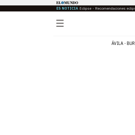
ES NOTICIA
Eclipse
Recomendaciones eclip
Menú
ÁVILA
BUR