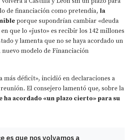
volverá a Castilla y León sin un plazo para
elo de financiación como pretendía,
la
mible
porque supondrían cambiar «deuda
en que lo «justo» es recibir los 142 millones
Estado y lamenta que no se haya acordado un
el nuevo modelo de Financiación
a más déficit», incidió en declaraciones a
 reunión. El consejero lamentó que, sobre la
e ha acordado «un plazo cierto» para su
ce es que nos volvamos a