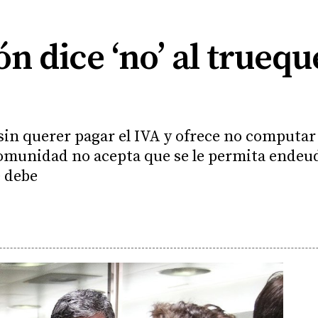
ón dice ‘no’ al truequ
sin querer pagar el IVA y ofrece no computar 
Comunidad no acepta que se le permita endeu
e debe