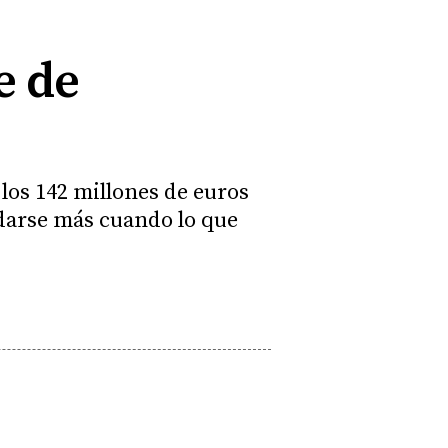
e de
los 142 millones de euros
darse más cuando lo que