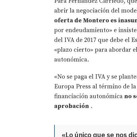
Para Fernández Carriedo, que 
abrir la negociación del mod
oferta de Montero es inasu
por endeudamiento» e insiste 
del IVA de 2017 que debe el 
«plazo cierto» para abordar 
autonómica.
«No se paga el IVA y se plante
Europa Press al término de la
financiación autonómica
no s
aprobación
.
«Lo único que se nos di