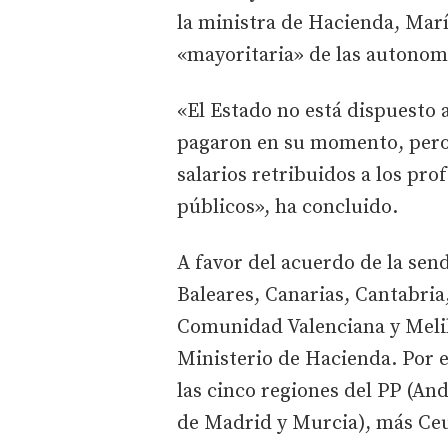
la ministra de Hacienda, Marí
«mayoritaria» de las autonomí
«El Estado no está dispuesto a
pagaron en su momento, pero 
salarios retribuidos a los pro
públicos», ha concluido.
A favor del acuerdo de la send
Baleares, Canarias, Cantabria
Comunidad Valenciana y Melill
Ministerio de Hacienda. Por e
las cinco regiones del PP (An
de Madrid y Murcia), más Ceu