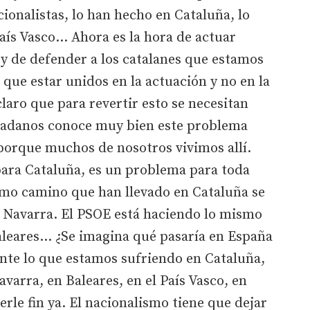
ionalistas, lo han hecho en Cataluña, lo
ís Vasco... Ahora es la hora de actuar
s y de defender a los catalanes que estamos
que estar unidos en la actuación y no en la
claro que para revertir esto se necesitan
dadanos conoce muy bien este problema
orque muchos de nosotros vivimos allí.
para Cataluña, es un problema para toda
smo camino que han llevado en Cataluña se
 Navarra. El PSOE está haciendo lo mismo
Baleares… ¿Se imagina qué pasaría en España
inte lo que estamos sufriendo en Cataluña,
varra, en Baleares, en el País Vasco, en
rle fin ya. El nacionalismo tiene que dejar