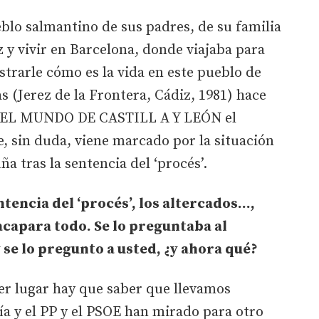
blo salmantino de sus padres, de su familia
ez y vivir en Barcelona, donde viajaba para
strarle cómo es la vida en este pueblo de
s (Jerez de la Frontera, Cádiz, 1981) hace
ra EL MUNDO DE CASTILL A Y LEÓN el
, sin duda, viene marcado por la situación
ña tras la sentencia del ‘procés’.
encia del ‘procés’, los altercados...,
acapara todo. Se lo preguntaba al
 se lo pregunto a usted, ¿y ahora qué?
r lugar hay que saber que llevamos
ía y el PP y el PSOE han mirado para otro