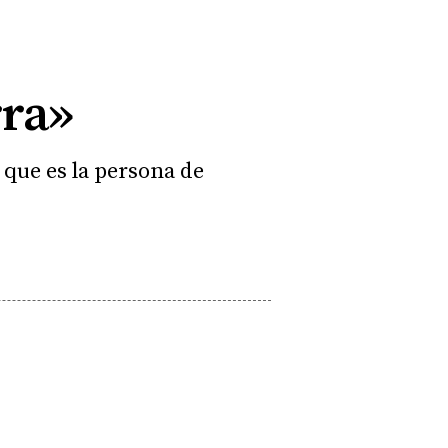
rra»
 que es la persona de