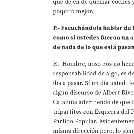
que dejen de quemar coches y 
poquito mejor.
P.- Escuchándola hablar de 
como si ustedes fueran un a
de nada de lo que está pasa
R.- Hombre, nosotros no hem
responsabilidad de algo, es d
iba a pasar. Si un día usted t
algún discurso de Albert Rive
Cataluña advirtiendo de que t
tripartitos con Esquerra del P
Partido Popular. Evidentemen
misma dirección pero, lo sien