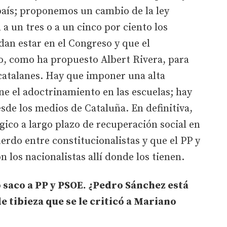
 país; proponemos un cambio de la ley
 a un tres o a un cinco por ciento los
dan estar en el Congreso y que el
o, como ha propuesto Albert Rivera, para
catalanes. Hay que imponer una alta
ne el adoctrinamiento en las escuelas; hay
sde los medios de Cataluña. En definitiva,
gico a largo plazo de recuperación social en
erdo entre constitucionalistas y que el PP y
 los nacionalistas allí donde los tienen.
o saco a PP y PSOE. ¿Pedro Sánchez está
 tibieza que se le criticó a Mariano