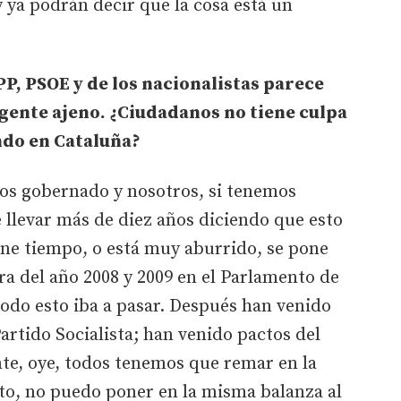
ya podrán decir que la cosa está un
PP, PSOE y de los nacionalistas parece
gente ajeno. ¿Ciudadanos no tiene culpa
ndo en Cataluña?
os gobernado y nosotros, si tenemos
e llevar más de diez años diciendo que esto
iene tiempo, o está muy aburrido, se pone
ra del año 2008 y 2009 en el Parlamento de
odo esto iba a pasar. Después han venido
artido Socialista; han venido pactos del
te, oye, todos tenemos que remar en la
to, no puedo poner en la misma balanza al