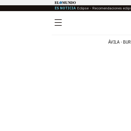
ES NOTICIA
Eclipse
Recomendaciones eclip
Menú
ÁVILA
BUR