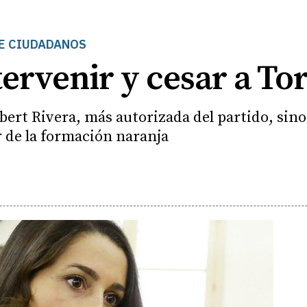
DE CIUDADANOS
ervenir y cesar a To
Albert Rivera, más autorizada del partido, sino
r de la formación naranja