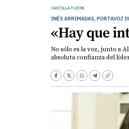
CASTILLA Y LEÓN
INÉS ARRIMADAS, PORTAVOZ 
«Hay que int
No sólo es la voz, junto a 
absoluta confianza del líde
Facebook
Twitter
Whatsapp
Telegram
Copiar
enlace