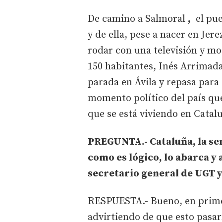
De camino a Salmoral
,
el pue
y de ella, pese a nacer en Jer
rodar con una televisión y mo
150 habitantes, Inés Arrimada
parada en Ávila y repasa pa
momento político del país que
que se está viviendo en Catalu
PREGUNTA.- Cataluña, la sent
como es lógico, lo abarca y 
secretario general de UGT y
RESPUESTA.- Bueno, en prime
advirtiendo de que esto pasar