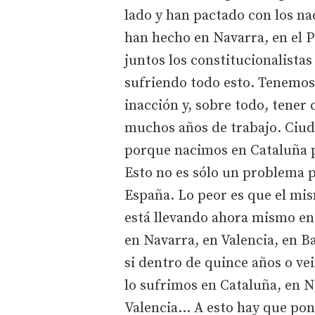
lado y han pactado con los nac
han hecho en Navarra, en el Pa
juntos los constitucionalista
sufriendo todo esto. Tenemos 
inacción y, sobre todo, tener 
muchos años de trabajo. Ciu
porque nacimos en Cataluña p
Esto no es sólo un problema 
España. Lo peor es que el mi
está llevando ahora mismo en
en Navarra, en Valencia, en 
si dentro de quince años o ve
lo sufrimos en Cataluña, en Na
Valencia… A esto hay que pone