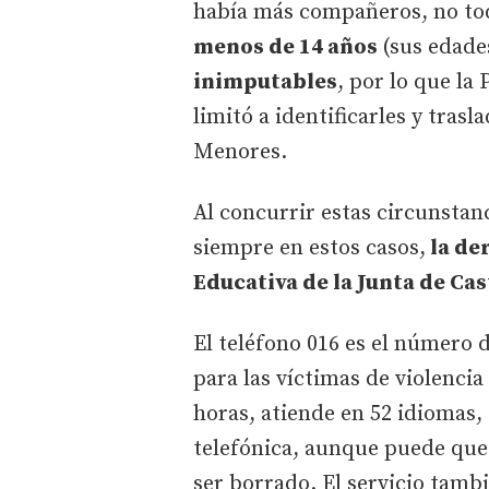
había más compañeros, no tod
menos de 14 años
(sus edades
inimputables
, por lo que la 
limitó a identificarles y trasl
Menores.
Al concurrir estas circunstan
siempre en estos casos,
la de
Educativa de la Junta de Cas
El teléfono 016 es el número 
para las víctimas de violenci
horas, atiende en 52 idiomas, 
telefónica, aunque puede qued
ser borrado. El servicio tamb