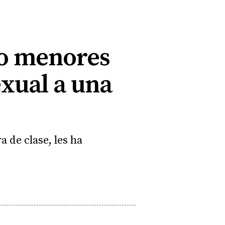
co menores
xual a una
 de clase, les ha