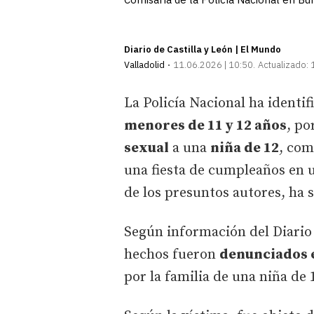
Diario de Castilla y León | El Mundo
Valladolid
11.06.2026 | 10:50
Actualizado:
La Policía Nacional ha ident
menores de 11 y 12 años
, po
sexual
a una
niña de 12
, com
una fiesta de cumpleaños en u
de los presuntos autores, ha s
Según información del Diario 
hechos fueron
denunciados 
por la familia de una niña de 