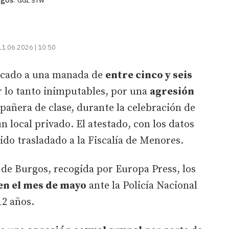
GGL STW
11.06.2026 | 10:50
ificado a una manada de
entre cinco y seis
r lo tanto inimputables, por una
agresión
pañera de clase, durante la celebración de
n local privado. El atestado, con los datos
ido trasladado a la Fiscalía de Menores.
de Burgos, recogida por Europa Press, los
en el mes de mayo
ante la Policía Nacional
12 años.