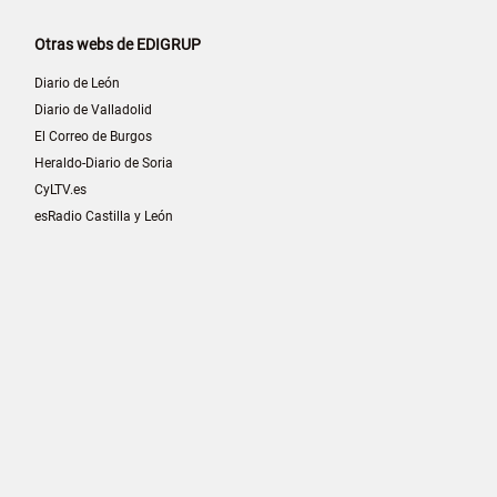
Otras webs de EDIGRUP
Diario de León
Diario de Valladolid
El Correo de Burgos
Heraldo-Diario de Soria
CyLTV.es
esRadio Castilla y León