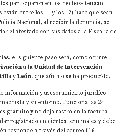
os participaron en los hechos- tengan
 están entre los 11 y los 12) hace que sean
Policía Nacional, al recibir la denuncia, se
adar el atestado con sus datos a la Fiscalía de
cias, el siguiente paso será, como ocurre
rivación a la Unidad de Intervención
tilla y León
, que aún no se ha producido.
de información y asesoramiento jurídico
a machista y su entorno. Funciona las 24
es gratuito y no deja rastro en la factura
ar registrado en ciertos terminales y debe
ién responde a través del correo 016-