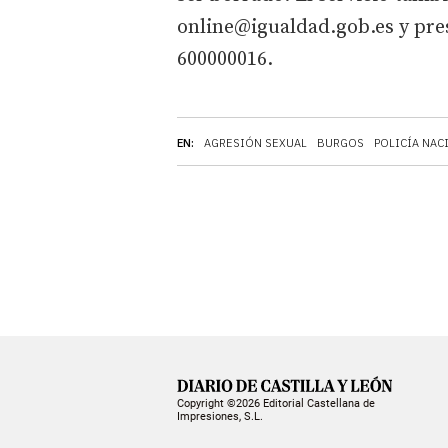
online@igualdad.gob.es y pre
600000016.
EN:
AGRESIÓN SEXUAL
BURGOS
POLICÍA NAC
Copyright ©2026 Editorial Castellana de
Impresiones, S.L.