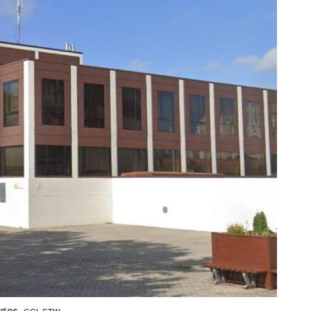
rgos.