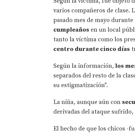
Según la víctima, fue objeto 
varios compañeros de clase. 
pasado mes de mayo durante 
cumpleaños
en un local públ
tanto la víctima como los pr
centro durante cinco días
t
Según la información,
los me
separados del resto de la cla
su estigmatización".
La niña, aunque aún con
secu
derivadas del ataque sufrido,
El hecho de que los chicos -f