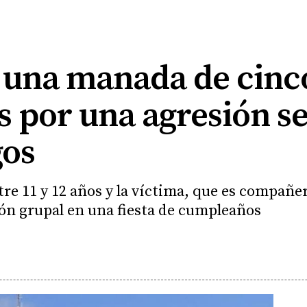
a una manada de cin
 por una agresión se
gos
re 11 y 12 años y la víctima, que es compañera
ón grupal en una fiesta de cumpleaños