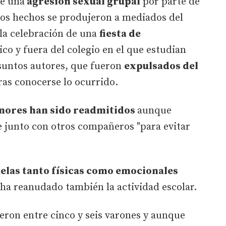
de una
agresión sexual grupal
por parte de
Los hechos se produjeron a mediados del
la celebración de una
fiesta de
ico y fuera del colegio en el que estudian
esuntos autores, que fueron
expulsados del
ras conocerse lo ocurrido.
nores han sido readmitidos
aunque
se junto con otros compañeros "para evitar
elas tanto físicas como emocionales
 ha reanudado también la actividad escolar.
ueron entre cinco y seis varones y aunque