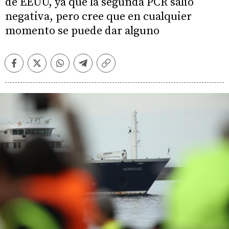
de EEUU, ya que la segunda PCR salió
negativa, pero cree que en cualquier
momento se puede dar alguno
Facebook
Twitter
Whatsapp
Telegram
Copiar
enlace