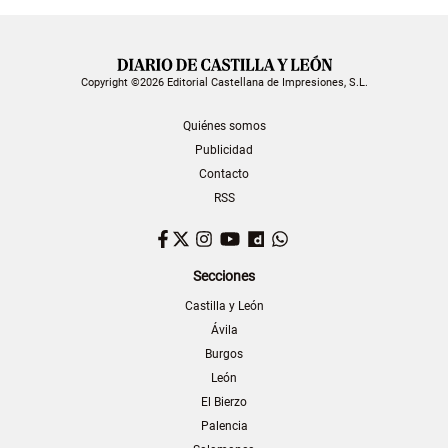
Copyright ©2026 Editorial Castellana de Impresiones, S.L.
Quiénes somos
Publicidad
Contacto
RSS
Facebook
Twitter
Instagram
YouTube
Dailymotion
WhatsApp
Secciones
Castilla y León
Ávila
Burgos
León
El Bierzo
Palencia