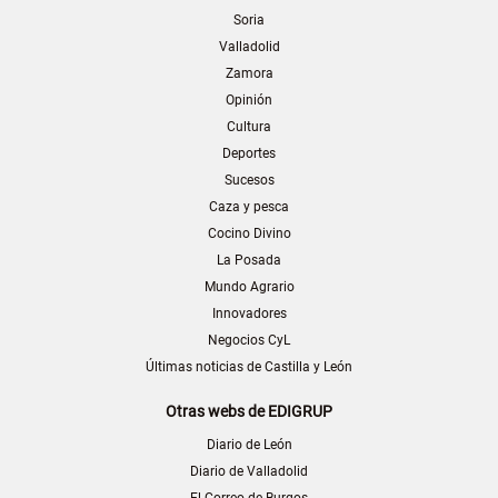
Soria
Valladolid
Zamora
Opinión
Cultura
Deportes
Sucesos
Caza y pesca
Cocino Divino
La Posada
Mundo Agrario
Innovadores
Negocios CyL
Últimas noticias de Castilla y León
Otras webs de EDIGRUP
Diario de León
Diario de Valladolid
El Correo de Burgos