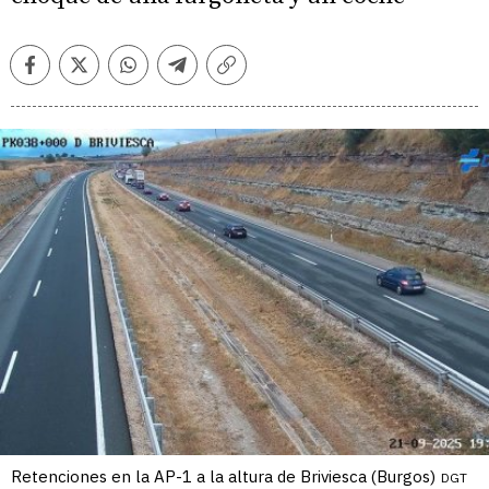
Facebook
Twitter
Whatsapp
Telegram
Copiar
enlace
Retenciones en la AP-1 a la altura de Briviesca (Burgos)
DGT