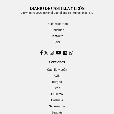
Copyright ©2026 Editorial Castellana de Impresiones, S.L.
Quiénes somos
Publicidad
Contacto
RSS
Facebook
Twitter
Instagram
YouTube
Dailymotion
WhatsApp
Secciones
Castilla y León
Ávila
Burgos
León
El Bierzo
Palencia
Salamanca
Segovia