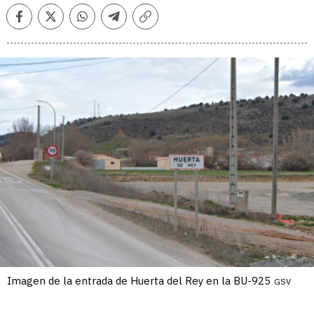
Facebook
Twitter
Whatsapp
Telegram
Copiar
enlace
Imagen de la entrada de Huerta del Rey en la BU-925
GSV