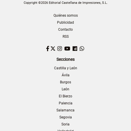
Copyright ©2026 Editorial Castellana de Impresiones, S.L.
Quiénes somos
Publicidad
Contacto
RSS
Facebook
Twitter
Instagram
YouTube
Dailymotion
WhatsApp
Secciones
Castilla y León
Ávila
Burgos
León
El Bierzo
Palencia
Salamanca
Segovia
Soria