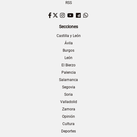
RSS
Facebook
Twitter
Instagram
YouTube
Dailymotion
WhatsApp
Secciones
Castilla y León
Ávila
Burgos
León
El Bierzo
Palencia
Salamanca
Segovia
Soria
Valladolid
Zamora
Opinión
Cultura
Deportes