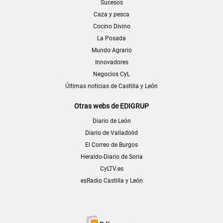
Sucesos
Caza y pesca
Cocino Divino
La Posada
Mundo Agrario
Innovadores
Negocios CyL
Últimas noticias de Castilla y León
Otras webs de EDIGRUP
Diario de León
Diario de Valladolid
El Correo de Burgos
Heraldo-Diario de Soria
CyLTV.es
esRadio Castilla y León