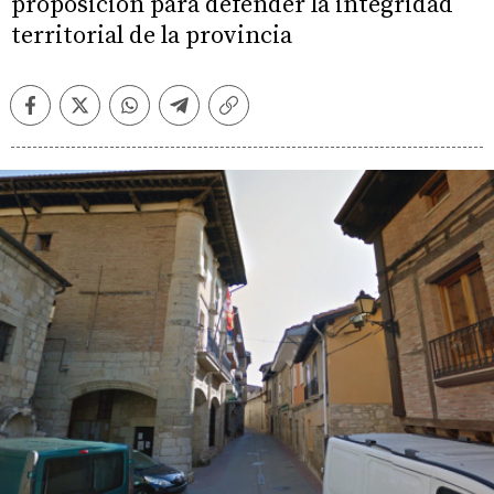
proposición para defender la integridad
territorial de la provincia
Facebook
Twitter
Whatsapp
Telegram
Copiar
enlace