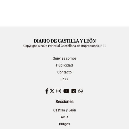
Copyright ©2026 Editorial Castellana de Impresiones, S.L.
Quiénes somos
Publicidad
Contacto
RSS
Facebook
Twitter
Instagram
YouTube
Dailymotion
WhatsApp
Secciones
Castilla y León
Ávila
Burgos