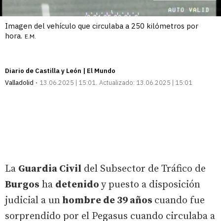
Imagen del vehículo que circulaba a 250 kilómetros por
hora.
E.M.
Diario de Castilla y León | El Mundo
Valladolid
13.06.2025 | 15:01
Actualizado:
13.06.2025 | 15:01
La
Guardia Civil
del Subsector de Tráfico de
Burgos
ha
detenido
y puesto a disposición
judicial a un
hombre de 39 años
cuando fue
sorprendido por el Pegasus cuando circulaba a