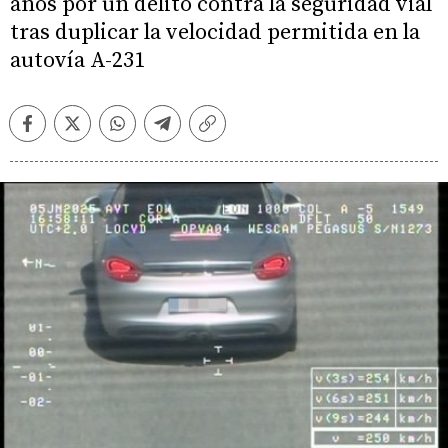
años por un delito contra la seguridad vial
tras duplicar la velocidad permitida en la
autovía A-231
Facebook
Twitter
Whatsapp
Telegram
Copiar
enlace