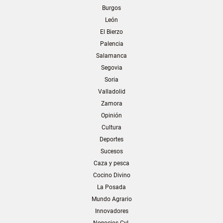
Burgos
León
El Bierzo
Palencia
Salamanca
Segovia
Soria
Valladolid
Zamora
Opinión
Cultura
Deportes
Sucesos
Caza y pesca
Cocino Divino
La Posada
Mundo Agrario
Innovadores
Negocios CyL