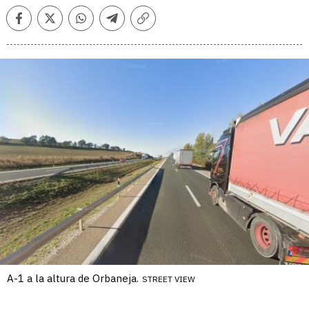
Facebook
Twitter
Whatsapp
Telegram
Copiar
enlace
A-1 a la altura de Orbaneja.
STREET VIEW