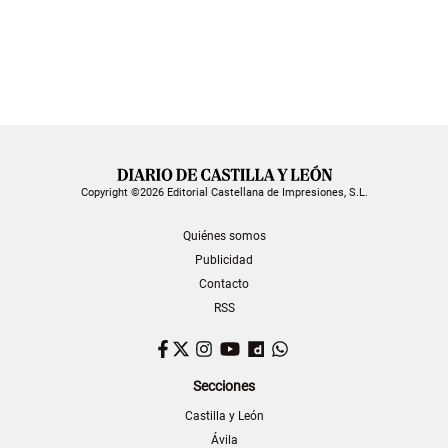
Copyright ©2026 Editorial Castellana de Impresiones, S.L.
Quiénes somos
Publicidad
Contacto
RSS
Facebook
Twitter
Instagram
YouTube
Dailymotion
WhatsApp
Secciones
Castilla y León
Ávila