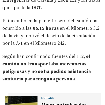
Emergencias de Castilla y León 112 y los datos
que aporta la DGT.
El incendio en la parte trasera del camión ha
ocurrido a las
06.15 horas
en el kilómetro 5,2
de la vía y motivó el desvío de la circulación
por la A-1 en el kilómetro 242.
Según han confirmado fuentes del 112
, el
camión no transportaba mercancías
peligrosas
y
no se ha pedido asistencia
sanitaria para ninguna persona
.
BURGOS
Muere un trabajador