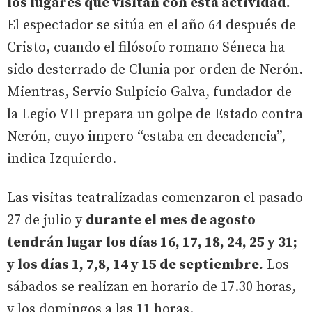
los lugares que visitan con esta actividad.
El espectador se sitúa en el año 64 después de
Cristo, cuando el filósofo romano Séneca ha
sido desterrado de Clunia por orden de Nerón.
Mientras, Servio Sulpicio Galva, fundador de
la Legio VII prepara un golpe de Estado contra
Nerón, cuyo impero “estaba en decadencia”,
indica Izquierdo.
Las visitas teatralizadas comenzaron el pasado
27 de julio y
durante el mes de agosto
tendrán lugar los días 16, 17, 18, 24, 25 y 31;
y los días 1, 7,8, 14 y 15 de septiembre.
Los
sábados se realizan en horario de 17.30 horas,
y los domingos a las 11 horas.