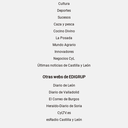
Cultura
Deportes
Sucesos
Caza y pesca
Cocino Divino
La Posada
Mundo Agrario
Innovadores
Negocios CyL
Últimas noticias de Castilla y León
Otras webs de EDIGRUP
Diario de León
Diario de Valladolid
El Correo de Burgos
Heraldo-Diario de Soria
CyLTV.es
esRadio Castilla y León