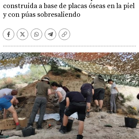
construida a base de placas óseas en la piel
y con púas sobresaliendo
Facebook
Twitter
Whatsapp
Telegram
Copiar
enlace