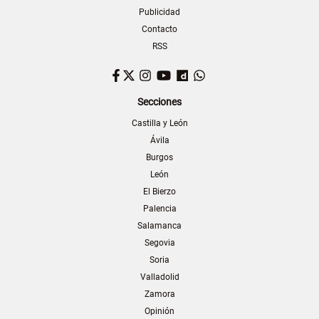
Publicidad
Contacto
RSS
Facebook
Twitter
Instagram
YouTube
Dailymotion
WhatsApp
Secciones
Castilla y León
Ávila
Burgos
León
El Bierzo
Palencia
Salamanca
Segovia
Soria
Valladolid
Zamora
Opinión