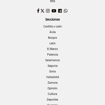
RSS
Facebook
Twitter
Instagram
YouTube
Dailymotion
WhatsApp
Secciones
Castilla y León
Ávila
Burgos
León
El Bierzo
Palencia
Salamanca
Segovia
Soria
Valladolid
Zamora
Opinión
Cultura
Deportes