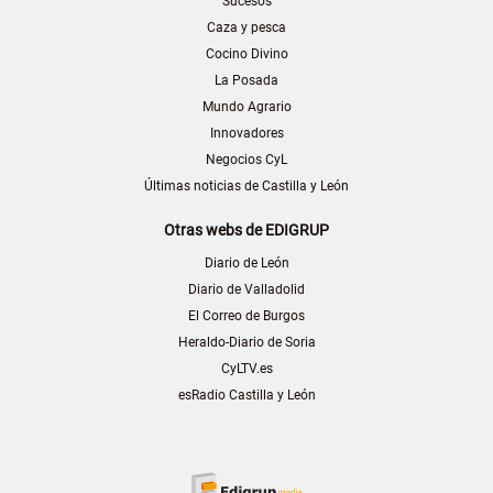
Sucesos
Caza y pesca
Cocino Divino
La Posada
Mundo Agrario
Innovadores
Negocios CyL
Últimas noticias de Castilla y León
Otras webs de EDIGRUP
Diario de León
Diario de Valladolid
El Correo de Burgos
Heraldo-Diario de Soria
CyLTV.es
esRadio Castilla y León