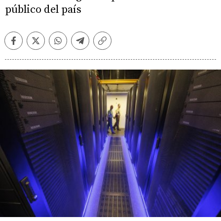
público del país
Facebook
Twitter
Whatsapp
Telegram
Copiar
enlace