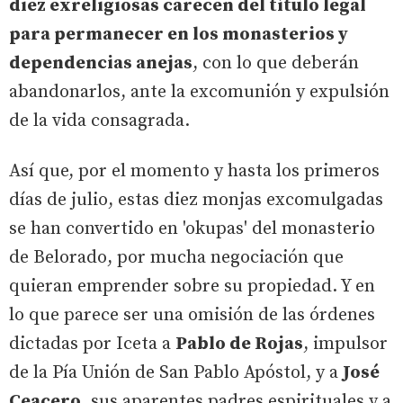
diez exreligiosas carecen del título legal
para permanecer en los monasterios y
dependencias anejas
, con lo que deberán
abandonarlos, ante la excomunión y expulsión
de la vida consagrada.
Así que, por el momento y hasta los primeros
días de julio, estas diez monjas excomulgadas
se han convertido en 'okupas' del monasterio
de Belorado, por mucha negociación que
quieran emprender sobre su propiedad. Y en
lo que parece ser una omisión de las órdenes
dictadas por Iceta a
Pablo de Rojas
, impulsor
de la Pía Unión de San Pablo Apóstol, y a
José
Ceacero
, sus aparentes padres espirituales y a