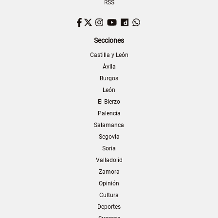
RSS
Facebook
Twitter
Instagram
YouTube
Dailymotion
WhatsApp
Secciones
Castilla y León
Ávila
Burgos
León
El Bierzo
Palencia
Salamanca
Segovia
Soria
Valladolid
Zamora
Opinión
Cultura
Deportes