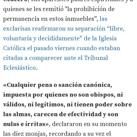
quienes se les remitió "la prohibición de
permanencia en estos inmuebles”,
las
exclarisas reafirmaron su separación “libre,
voluntaria y decididamente” de la Iglesia
Católica el pasado viernes cuando estaban
citadas a comparecer ante el Tribunal
Eclesiástico
.
«Cualquier pena o sanción canónica,
impuesta por quienes no son obispos, ni
válidos, ni legítimos, ni tienen poder sobre
las almas, carecen de efectividad y son
nulas e írritas»
, declararon en su momento
las diez monjas, recordando a su vez el