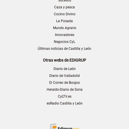
Sucesos
Caza y pesca
Cocino Divino
La Posada
Mundo Agrario
Innovadores
Negocios CyL
Últimas noticias de Castilla y León
Otras webs de EDIGRUP
Diario de León
Diario de Valladolid
El Correo de Burgos
Heraldo-Diario de Soria
CyLTV.es
esRadio Castilla y León