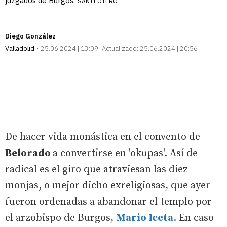
juzgados de Burgos.
SANTI OTERO
Diego González
Valladolid
25.06.2024 | 13:09
Actualizado:
25.06.2024 | 20:56
De hacer vida monástica en el convento de
Belorado
a convertirse en 'okupas'. Así de
radical es el giro que atraviesan las diez
monjas, o mejor dicho exreligiosas, que ayer
fueron ordenadas a abandonar el templo por
el arzobispo de Burgos,
Mario Iceta
. En caso