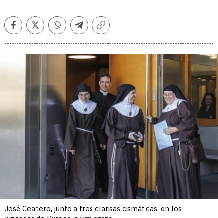
Facebook
Twitter
Whatsapp
Telegram
Copiar
enlace
José Ceacero, junto a tres clarisas cismáticas, en los