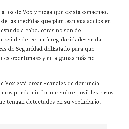
 a los de Vox y niega que exista consenso.
 de las medidas que plantean sus socios en
llevando a cabo, otras no son de
 «si de detectan irregularidades se da
rzas de Seguridad delEstado para que
iones oportunas» y en algunas más no
e Vox está crear «canales de denuncia
anos puedan informar sobre posibles casos
e tengan detectados en su vecindario.