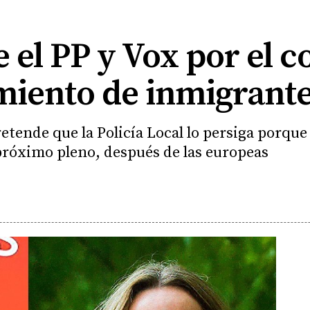
 el PP y Vox por el c
ento de inmigrante
tende que la Policía Local lo persiga porque 
 próximo pleno, después de las europeas