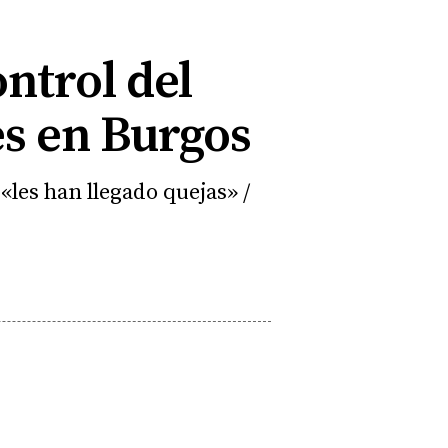
ontrol del
s en Burgos
«les han llegado quejas» /