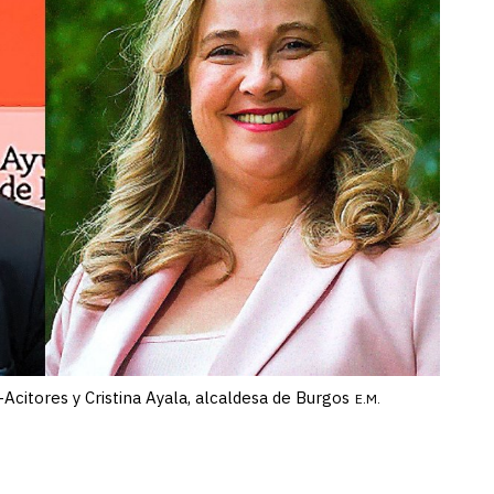
citores y Cristina Ayala, alcaldesa de Burgos
E.M.