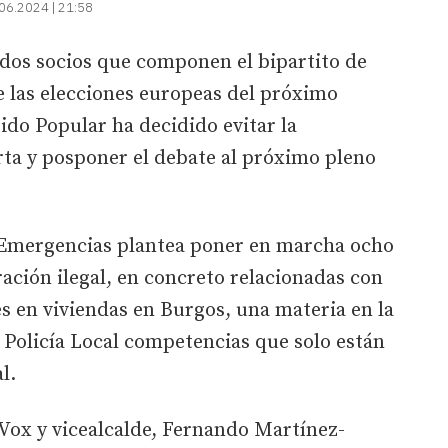
06.2024 | 21:58
 dos socios que componen el bipartito de
e las elecciones europeas del próximo
ido Popular ha decidido evitar la
rta y posponer el debate al próximo pleno
 Emergencias plantea poner en marcha ocho
ción ilegal, en concreto relacionadas con
s en viviendas en Burgos, una materia en la
 Policía Local competencias que solo están
l.
Vox y vicealcalde, Fernando Martínez-