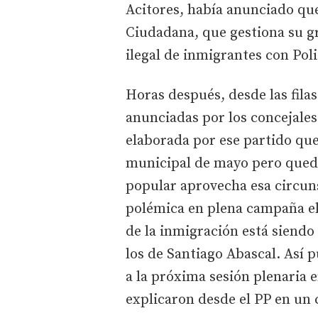
Acitores, había anunciado que
Ciudadana, que gestiona su g
ilegal de inmigrantes con Poli
Horas después, desde las fila
anunciadas por los concejale
elaborada por ese partido que
municipal de mayo pero quedó 
popular aprovecha esa circun
polémica en plena campaña ele
de la inmigración está siendo
los de Santiago Abascal. Así 
a la próxima sesión plenaria 
explicaron desde el PP en un