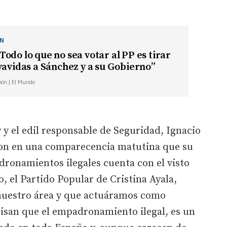
ÓN
odo lo que no sea votar al PP es tirar
vavidas a Sánchez y a su Gobierno”
León | El Mundo
y el edil responsable de Seguridad, Ignacio
on en una comparecencia matutina que su
dronamientos ilegales cuenta con el visto
, el Partido Popular de Cristina Ayala,
nuestro área y que actuáramos como
isan que el empadronamiento ilegal, es un