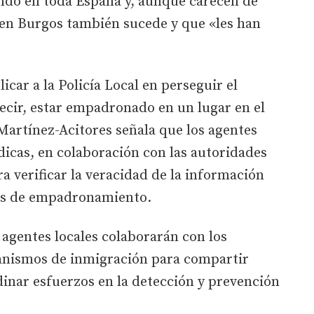
ndo en toda España y, aunque carecen de
 en Burgos también sucede y que «les han
car a la Policía Local en perseguir el
ecir, estar empadronado en un lugar en el
 Martínez-Acitores señala que los agentes
dicas, en colaboración con las autoridades
 verificar la veracidad de la información
ros de empadronamiento.
 agentes locales colaborarán con los
ganismos de inmigración para compartir
inar esfuerzos en la detección y prevención