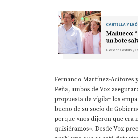
CASTILLA Y LE
Mañueco: “T
un bote sal
Diario de Castilla y 
Fernando Martínez-Acitores y 
Peña, ambos de Vox asegurar
propuesta de vigilar los empa
bueno de su socio de Gobierno
porque «nos dijeron que era 
quisiéramos». Desde Vox prec