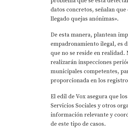
problema que se está detecta
datos concretos, señalan que
llegado quejas anónimas».
De esta manera, plantean impli
empadronamiento ilegal, es d
que no se reside en realidad.
realizarán inspecciones perió
municipales competentes, para
proporcionada en los regist
El edil de Vox asegura que los
Servicios Sociales y otros or
información relevante y coord
de este tipo de casos.