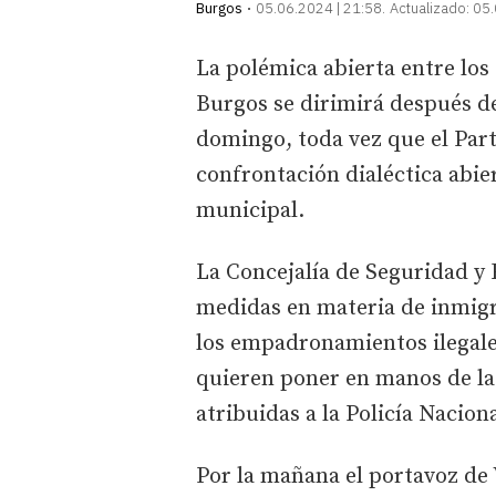
Burgos
05.06.2024 | 21:58
Actualizado:
05.
La polémica abierta entre los
Burgos se dirimirá después d
domingo, toda vez que el Part
confrontación dialéctica abie
municipal.
La Concejalía de Seguridad y
medidas en materia de inmigra
los empadronamientos ilegale
quieren poner en manos de la
atribuidas a la Policía Naciona
Por la mañana el portavoz de 