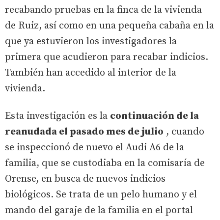
recabando pruebas en la finca de la vivienda
de Ruiz, así como en una pequeña cabaña en la
que ya estuvieron los investigadores la
primera que acudieron para recabar indicios.
También han accedido al interior de la
vivienda.
Esta investigación es la
continuación de la
reanudada el pasado mes de julio
, cuando
se inspeccionó de nuevo el Audi A6 de la
familia, que se custodiaba en la comisaría de
Orense, en busca de nuevos indicios
biológicos. Se trata de un pelo humano y el
mando del garaje de la familia en el portal