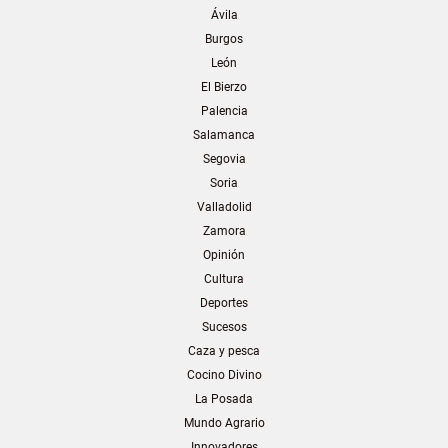
Ávila
Burgos
León
El Bierzo
Palencia
Salamanca
Segovia
Soria
Valladolid
Zamora
Opinión
Cultura
Deportes
Sucesos
Caza y pesca
Cocino Divino
La Posada
Mundo Agrario
Innovadores