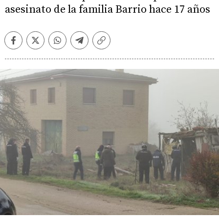
asesinato de la familia Barrio hace 17 años
Facebook
Twitter
Whatsapp
Telegram
Copiar
enlace