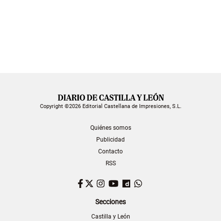
Copyright ©2026 Editorial Castellana de Impresiones, S.L.
Quiénes somos
Publicidad
Contacto
RSS
Facebook
Twitter
Instagram
YouTube
Dailymotion
WhatsApp
Secciones
Castilla y León