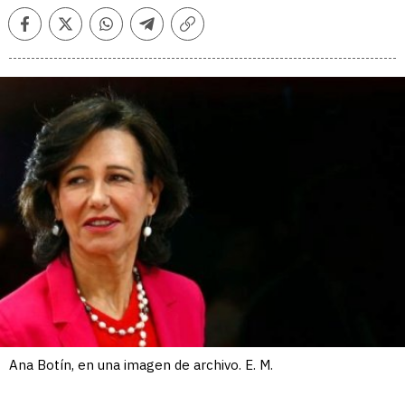
Facebook
Twitter
Whatsapp
Telegram
Copiar
enlace
Ana Botín, en una imagen de archivo. E. M.