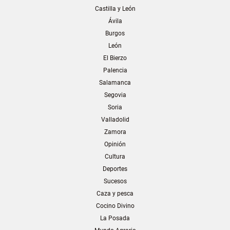
Castilla y León
Ávila
Burgos
León
El Bierzo
Palencia
Salamanca
Segovia
Soria
Valladolid
Zamora
Opinión
Cultura
Deportes
Sucesos
Caza y pesca
Cocino Divino
La Posada