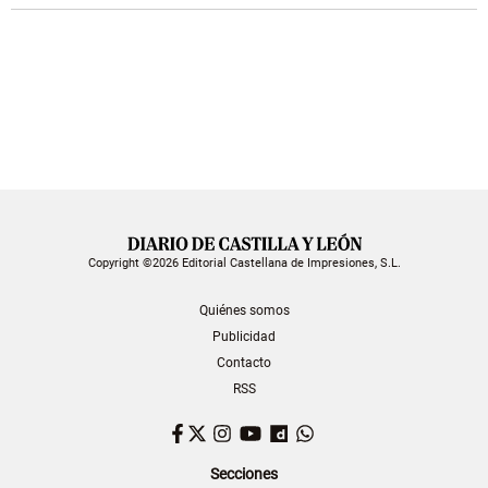
Copyright ©2026 Editorial Castellana de Impresiones, S.L.
Quiénes somos
Publicidad
Contacto
RSS
Facebook
Twitter
Instagram
YouTube
Dailymotion
WhatsApp
Secciones