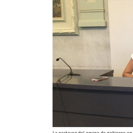
La portavoz del equipo de gobierno en 