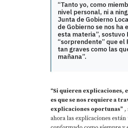
“Tanto yo, como miembr
nivel personal, ni a ni
Junta de Gobierno Loc
de Gobierno se nos ha
esta materia”, sostuvo 
“sorprendente” que el 
tan graves como las qu
mañana”.
“Si quieren explicaciones, 
es que se nos requiere a tra
explicaciones oportunas”
, 
ahora las explicaciones están
conformado como siempre y es