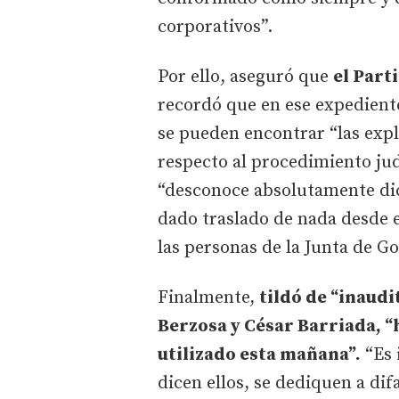
corporativos”.
Por ello, aseguró que
el Part
recordó que en ese expediente
se pueden encontrar “las expl
respecto al procedimiento jud
“desconoce absolutamente dic
dado traslado de nada desde e
las personas de la Junta de G
Finalmente,
tildó de “inaudit
Berzosa y César Barriada, 
utilizado esta mañana”.
“Es 
dicen ellos, se dediquen a di