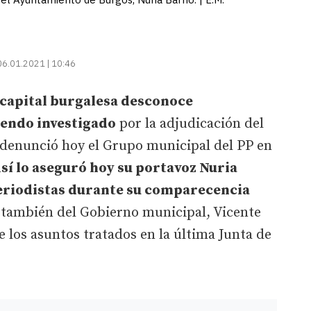
06.01.2021 | 10:46
 capital burgalesa desconoce
iendo investigado
por la adjudicación del
mo denunció hoy el Grupo municipal del PP en
sí lo aseguró hoy su portavoz Nuria
periodistas durante su comparecencia
 también del Gobierno municipal, Vicente
los asuntos tratados en la última Junta de