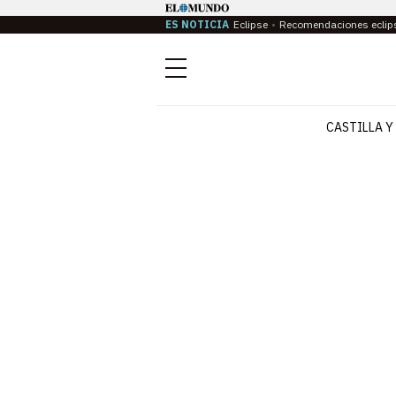
ES NOTICIA
Eclipse
Recomendaciones eclip
Menú
CASTILLA Y