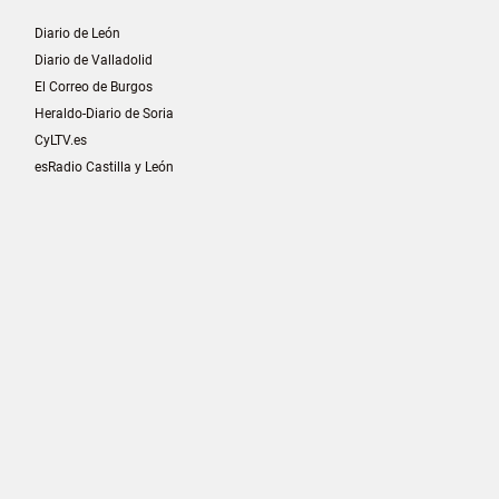
Diario de León
Diario de Valladolid
El Correo de Burgos
Heraldo-Diario de Soria
CyLTV.es
esRadio Castilla y León