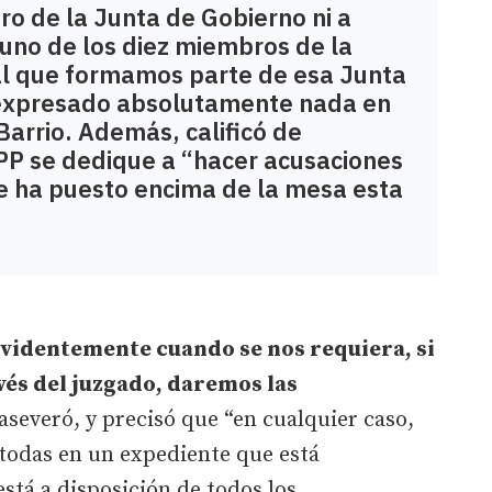
o de la Junta de Gobierno ni a
nguno de los diez miembros de la
al que formamos parte de esa Junta
 expresado absolutamente nada en
Barrio. Además, calificó de
PP se dedique a “hacer acusaciones
e ha puesto encima de la mesa esta
evidentemente cuando se nos requiera, si
vés del juzgado, daremos las
aseveró, y precisó que “en cualquier caso,
 todas en un expediente que está
tá a disposición de todos los