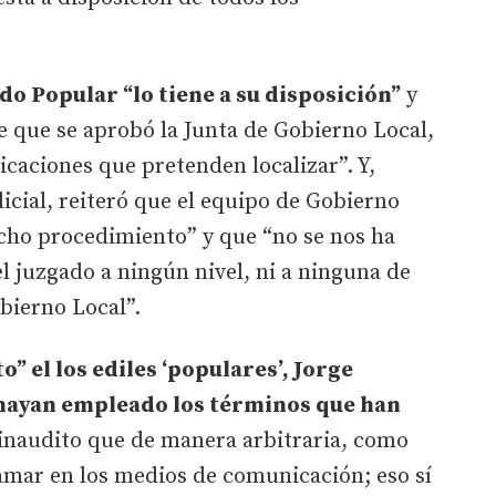
ido Popular “lo tiene a su disposición”
y
 que se aprobó la Junta de Gobierno Local,
icaciones que pretenden localizar”. Y,
icial, reiteró que el equipo de Gobierno
ho procedimiento” y que “no se nos ha
l juzgado a ningún nivel, ni a ninguna de
obierno Local”.
o” el los ediles ‘populares’, Jorge
“hayan empleado los términos que han
inaudito que de manera arbitraria, como
famar en los medios de comunicación; eso sí