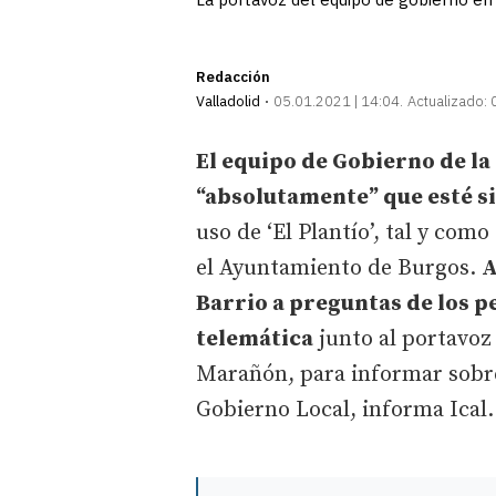
Redacción
Valladolid
05.01.2021 | 14:04
Actualizado:
El equipo de Gobierno de la
“absolutamente” que esté s
uso de ‘El Plantío’, tal y co
el Ayuntamiento de Burgos.
A
Barrio a preguntas de los 
telemática
junto al portavoz
Marañón, para informar sobre 
Gobierno Local, informa Ical.