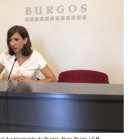
el Ayuntamiento de Burgos, Nuria Barrio. | E.M.