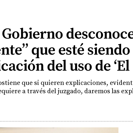
e Gobierno desconoc
te” que esté siendo
cación del uso de ‘El 
ostiene que si quieren explicaciones, evide
requiere a través del juzgado, daremos las ex