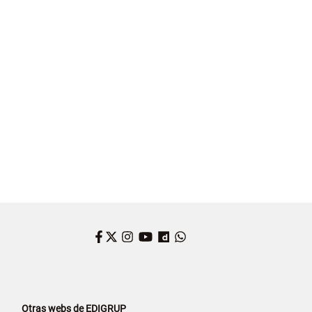
Facebook
Twitter
Instagram
YouTube
Dailymotion
WhatsApp
Otras webs de EDIGRUP