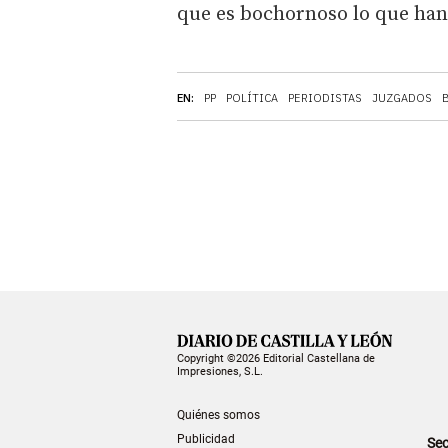
que es bochornoso lo que han
EN:
PP
POLÍTICA
PERIODISTAS
JUZGADOS
Copyright ©2026 Editorial Castellana de
Impresiones, S.L.
Quiénes somos
Publicidad
Sec