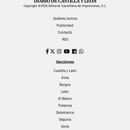
Copyright ©2026 Editorial Castellana de Impresiones, S.L.
Quiénes somos
Publicidad
Contacto
RSS
Facebook
Twitter
Instagram
YouTube
Dailymotion
WhatsApp
Secciones
Castilla y León
Ávila
Burgos
León
El Bierzo
Palencia
Salamanca
Segovia
Soria