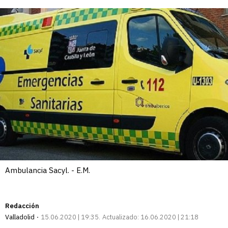
Ambulancia Sacyl. - E.M.
Redacción
Valladolid
15.06.2020 | 19:35
Actualizado:
16.06.2020 | 21:18