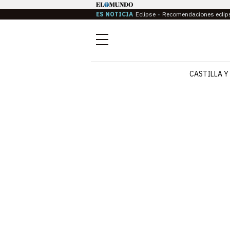
ES NOTICIA
Eclipse
Recomendaciones eclip
Menú
CASTILLA Y