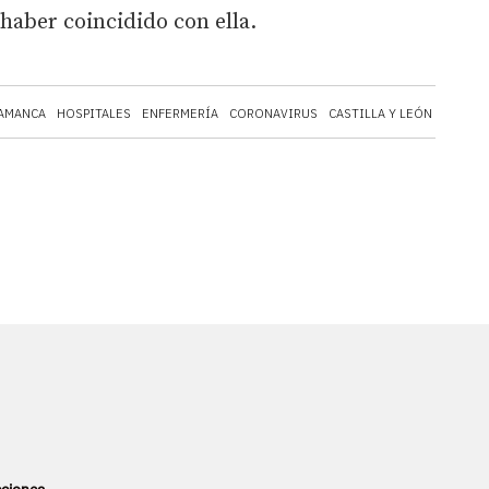
haber coincidido con ella.
AMANCA
HOSPITALES
ENFERMERÍA
CORONAVIRUS
CASTILLA Y LEÓN
BURGO