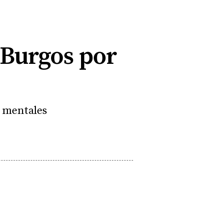
n Burgos por
s mentales