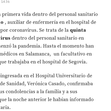
| 14:36
a primera vida dentro del personal sanitario
do
, auxiliar de enfermería en el hospital de
 por coronavirus. Se trata de la
quinta
virus
dentro del personal sanitario en
omenzó la pandemia. Hasta el momento han
médicos en Salamanca, un facultativo en
ue trabajaba en el hospital de Segovia.
ingresada en el Hospital Universitario de
de Sanidad, Verónica Casado, confirmaba
s condolencias a la familia y a sus
que la noche anterior le habían informado
aria.