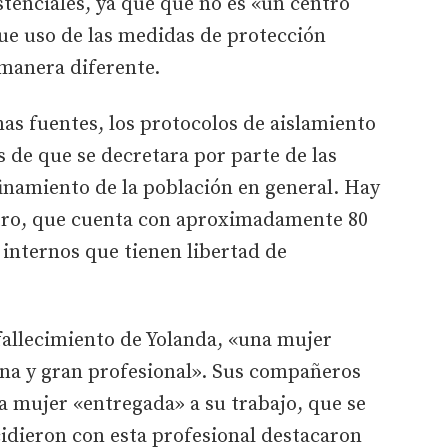
stenciales, ya que que no es «un centro
 que uso de las medidas de protección
 manera diferente.
as fuentes, los protocolos de aislamiento
 de que se decretara por parte de las
finamiento de la población en general. Hay
ntro, que cuenta con aproximadamente 80
 internos que tienen libertad de
allecimiento de Yolanda, «una mujer
na y gran profesional». Sus compañeros
a mujer «entregada» a su trabajo, que se
idieron con esta profesional destacaron