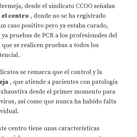
ermeja, desde el sindicato CCOO señalan
 el centro
, donde no se ha registrado
un caso positivo pero ya estaba curado,
ya pruebas de PCR a los profesionales del
 que se realicen pruebas a todos los
tencial.
dicatos se remarca que el control y la
eja
, que atiende a pacientes con patología
exhaustiva desde el primer momento para
avirus, así como que nunca ha habido falta
ividual.
te centro tiene unas características