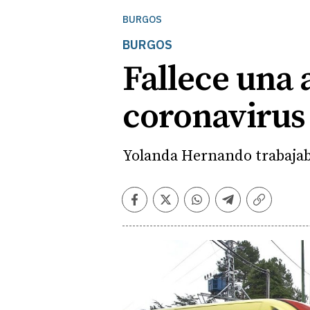
BURGOS
BURGOS
Fallece una 
coronavirus
Yolanda Hernando trabajab
Facebook
Twitter
Whatsapp
Telegram
Copiar
enlace