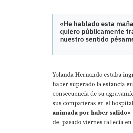
«He hablado esta mañan
quiero públicamente tr
nuestro sentido pésame
Yolanda Hernando estaba ingr
haber superado la estancia e
consecuencia de su agravamie
sus compañeras en el hospita
animada por haber salido»
del pasado viernes fallecía en