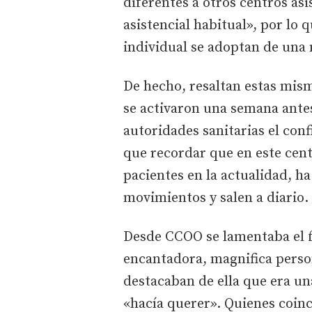
diferentes a otros centros asi
asistencial habitual», por lo
individual se adoptan de una
De hecho, resaltan estas mism
se activaron una semana antes
autoridades sanitarias el con
que recordar que en este ce
pacientes en la actualidad, ha
movimientos y salen a diario.
Desde CCOO se lamentaba el f
encantadora, magnifica perso
destacaban de ella que era un
«hacía querer». Quienes coinc