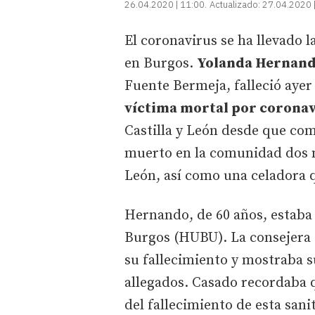
26.04.2020 | 11:00
Actualizado:
27.04.2020 
El coronavirus se ha llevado l
en Burgos.
Yolanda Hernan
Fuente Bermeja, falleció ayer
víctima mortal por corona
Castilla y León desde que c
muerto en la comunidad dos 
León, así como una celadora q
Hernando, de 60 años, estaba 
Burgos (HUBU). La consejera 
su fallecimiento y mostraba su
allegados. Casado recordaba 
del fallecimiento de esta sanit