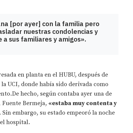
a [por ayer] con la familia pero
asladar nuestras condolencias y
 a sus familiares y amigos».
esada en planta en el HUBU, después de
n la UCI, donde había sido derivada como
nto.De hecho, según contaba ayer una de
l Fuente Bermeja,
«estaba muy contenta y
. Sin embargo, su estado empeoró la noche
 el hospital.