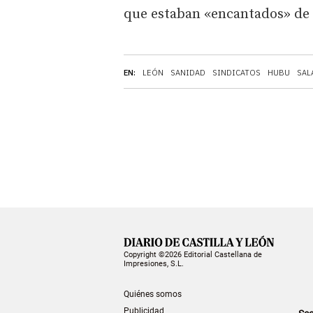
que estaban «encantados» de 
EN:
LEÓN
SANIDAD
SINDICATOS
HUBU
SAL
Copyright ©2026 Editorial Castellana de
Impresiones, S.L.
Quiénes somos
Publicidad