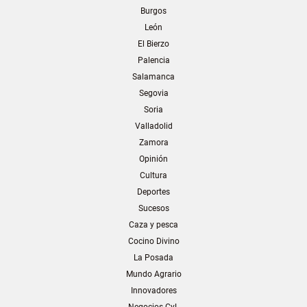
Burgos
León
El Bierzo
Palencia
Salamanca
Segovia
Soria
Valladolid
Zamora
Opinión
Cultura
Deportes
Sucesos
Caza y pesca
Cocino Divino
La Posada
Mundo Agrario
Innovadores
Negocios CyL