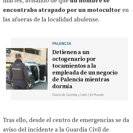
martes, avisando de que
un hombre se
encontraba atrapado por un motocultor
en
las afueras de la localidad abulense.
PALENCIA
Detienen a un
octogenario por
tocamientos a la
empleada de un negocio
de Palencia mientras
dormía
Diario de Castilla y León | El Mundo
Tras ello, desde el centro de emergencias se da
aviso del incidente a la Guardia Civil de