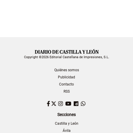
Copyright ©2026 Editorial Castellana de Impresiones, S.L.
Quiénes somos
Publicidad
Contacto
RSS
Facebook
Twitter
Instagram
YouTube
Dailymotion
WhatsApp
Secciones
Castilla y León
Ávila