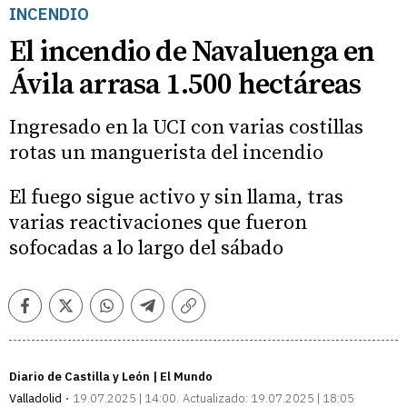
INCENDIO
El incendio de Navaluenga en
Ávila arrasa 1.500 hectáreas
Ingresado en la UCI con varias costillas
rotas un manguerista del incendio
El fuego sigue activo y sin llama, tras
varias reactivaciones que fueron
sofocadas a lo largo del sábado
Facebook
Twitter
Whatsapp
Telegram
Copiar
enlace
Diario de Castilla y León | El Mundo
Valladolid
19.07.2025 | 14:00
Actualizado:
19.07.2025 | 18:05