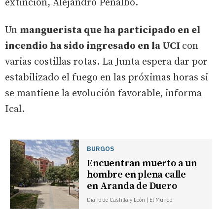
extinción, Alejandro Peñalbo.
Un
manguerista que ha participado en el
incendio ha sido ingresado en la UCI
con
varias costillas rotas. La Junta espera dar por
estabilizado el fuego en las próximas horas si
se mantiene la evolución favorable, informa
Ical.
BURGOS
Encuentran muerto a un
hombre en plena calle
en Aranda de Duero
Diario de Castilla y León | El Mundo