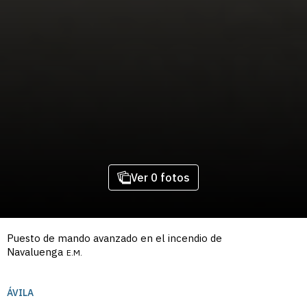
Ver 0 fotos
Puesto de mando avanzado en el incendio de
Navaluenga
E.M.
ÁVILA