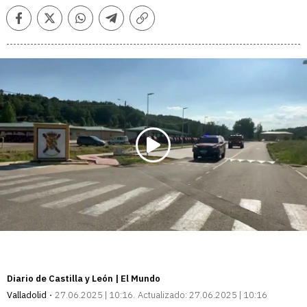
Facebook
Twitter
Whatsapp
Telegram
Copiar
enlace
Diario de Castilla y León | El Mundo
Valladolid
27.06.2025 | 10:16
Actualizado:
27.06.2025 | 10:16