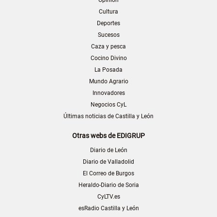
Cultura
Deportes
Sucesos
Caza y pesca
Cocino Divino
La Posada
Mundo Agrario
Innovadores
Negocios CyL
Últimas noticias de Castilla y León
Otras webs de EDIGRUP
Diario de León
Diario de Valladolid
El Correo de Burgos
Heraldo-Diario de Soria
CyLTV.es
esRadio Castilla y León