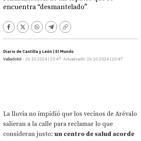
encuentra “desmantelado”
Facebook
Twitter
Whatsapp
Telegram
Copiar
enlace
Diario de Castilla y León | El Mundo
Valladolid
26.10.2024 | 20:47
Actualizado:
26.10.2024 | 20:47
La lluvia no impidió que los vecinos de Arévalo
salieran a la calle para reclamar lo que
consideran justo:
un centro de salud acorde