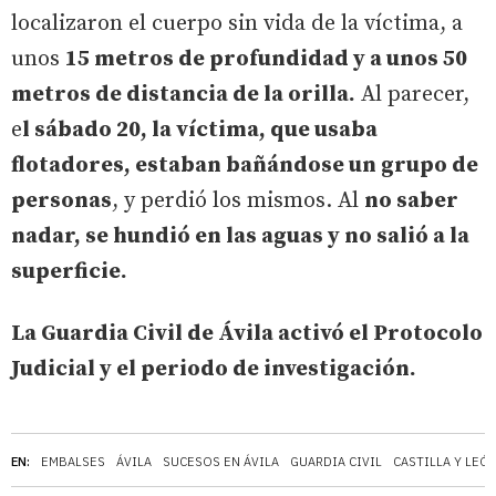
localizaron el cuerpo sin vida de la víctima, a
unos
15 metros de profundidad y a unos 50
metros de distancia de la orilla.
Al parecer,
e
l sábado 20, la víctima, que usaba
flotadores, estaban bañándose un grupo de
personas
, y perdió los mismos. Al
no saber
nadar, se hundió en las aguas y no salió a la
superficie.
La Guardia Civil de Ávila activó el Protocolo
Judicial y el periodo de investigación.
EN:
EMBALSES
ÁVILA
SUCESOS EN ÁVILA
GUARDIA CIVIL
CASTILLA Y LEÓ