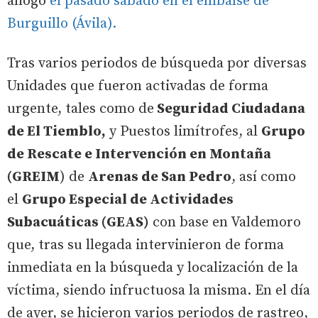
ahogó
el pasado sábado en el embalse de
Burguillo (Ávila).
Tras varios periodos de búsqueda por diversas
Unidades que fueron activadas de forma
urgente, tales como de
Seguridad Ciudadana
de El Tiemblo,
y Puestos limítrofes, al
Grupo
de Rescate e Intervención en Montaña
(GREIM
) de
Arenas de San Pedro
, así como
el
Grupo Especial de Actividades
Subacuáticas (GEAS)
con base en Valdemoro
que, tras su llegada intervinieron de forma
inmediata en la búsqueda y localización de la
víctima, siendo infructuosa la misma. En el día
de ayer, se hicieron varios periodos de rastreo,