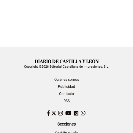
Copyright ©2026 Editorial Castellana de Impresiones, S.L.
Quiénes somos
Publicidad
Contacto
RSS
Facebook
Twitter
Instagram
YouTube
Dailymotion
WhatsApp
Secciones
Castilla y León