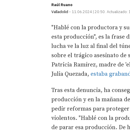
Raúl Ruano
Valladolid
11.06.2024 | 20:50
Actualizado:
"Hablé con la productora y s
esta producción", es la frase 
lucha ve la luz al final del t
sobre el trágico asesinato de s
Patricia Ramírez, madre de 'e
Julia Quezada,
estaba grabando
Tras esta denuncia, ha conseg
producción y en la mañana de
pedir reformas para proteger 
violentos. "Hablé con la prod
de parar esa producción. De h