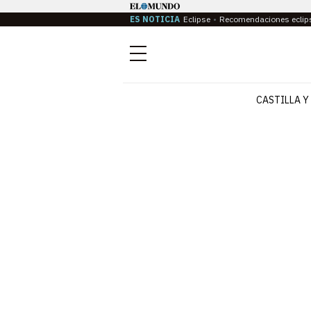
ES NOTICIA
Eclipse
Recomendaciones eclip
Menú
CASTILLA Y