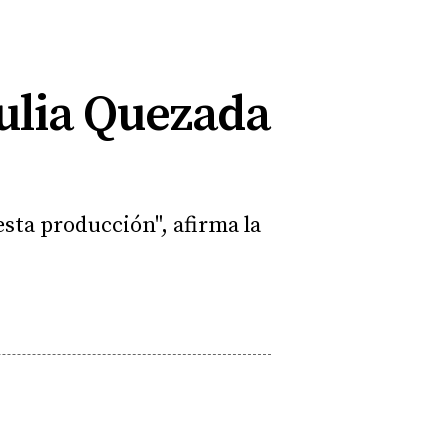
Julia Quezada
esta producción", afirma la