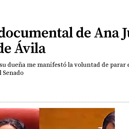
 documental de Ana 
de Ávila
 su dueña me manifestó la voluntad de parar 
l Senado