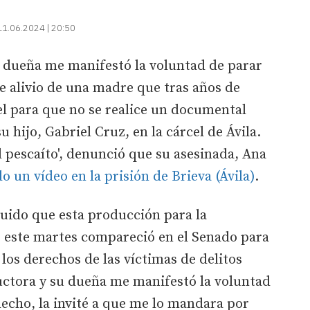
11.06.2024 | 20:50
u dueña me manifestó la voluntad de parar
de alivio de una madre que tras años de
únel para que no se realice un documental
u hijo, Gabriel Cruz, en la cárcel de Ávila.
l pescaíto', denunció que su asesinada, Ana
 un vídeo en la prisión de Brieva (Ávila)
.
uido que esta producción para la
 este martes compareció en el Senado para
los derechos de las víctimas de delitos
uctora y su dueña me manifestó la voluntad
echo, la invité a que me lo mandara por