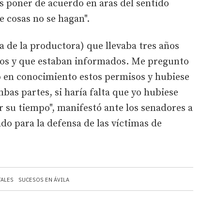
 poner de acuerdo en aras del sentido
e cosas no se hagan".
a de la productora) que llevaba tres años
sos y que estaban informados. Me pregunto
o en conocimiento estos permisos y hubiese
as partes, si haría falta que yo hubiese
 su tiempo", manifestó ante los senadores a
do para la defensa de las víctimas de
ALES
SUCESOS EN ÁVILA