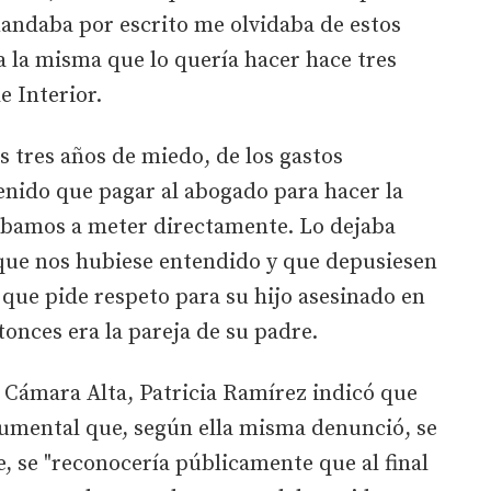
 mandaba por escrito me olvidaba de estos
 la misma que lo quería hacer hace tres
e Interior.
s tres años de miedo, de los gastos
tenido que pagar al abogado para hacer la
 íbamos a meter directamente. Lo dejaba
 que nos hubiese entendido y que depusiesen
 que pide respeto para su hijo asesinado en
tonces era la pareja de su padre.
 Cámara Alta, Patricia Ramírez indicó que
cumental que, según ella misma denunció, se
e, se "reconocería públicamente que al final