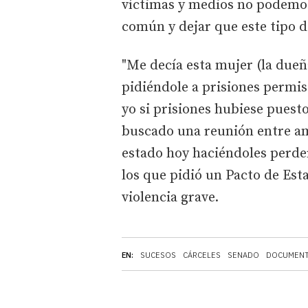
víctimas y medios no podemos
común y dejar que este tipo d
"Me decía esta mujer (la dueñ
pidiéndole a prisiones permi
yo si prisiones hubiese puest
buscado una reunión entre amb
estado hoy haciéndoles perder
los que pidió un Pacto de Esta
violencia grave.
EN:
SUCESOS
CÁRCELES
SENADO
DOCUMENT