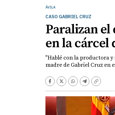
ÁVILA
CASO GABRIEL CRUZ
Paralizan el
en la cárcel 
​"Hablé con la productora y
madre de Gabriel Cruz en e
Facebook
Twitter
Whatsapp
Telegram
Copiar
enlace