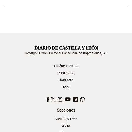
Copyright ©2026 Editorial Castellana de Impresiones, S.L.
Quiénes somos
Publicidad
Contacto
RSS
Facebook
Twitter
Instagram
YouTube
Dailymotion
WhatsApp
Secciones
Castilla y León
Ávila