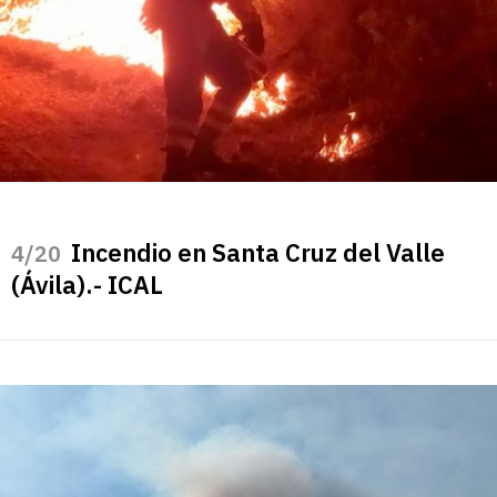
Incendio en Santa Cruz del Valle
/20
(Ávila).- ICAL