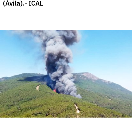
(Ávila).- ICAL