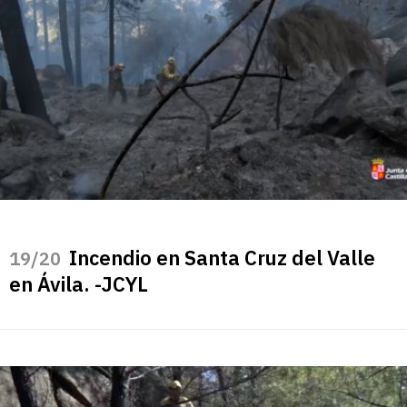
Incendio en Santa Cruz del Valle
/20
en Ávila. -JCYL