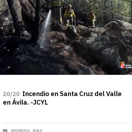
Incendio en Santa Cruz del Valle
/20
en Ávila. -JCYL
EN:
INCENDIOS
ÁVILA