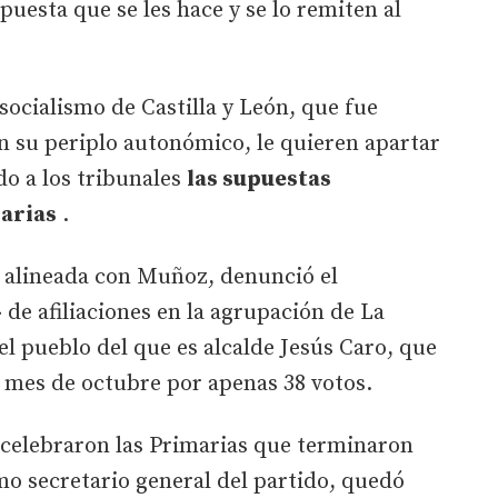
uesta que se les hace y se lo remiten al
socialismo de Castilla y León, que fue
 su periplo autonómico, le quieren apartar
do a los tribunales
las supuestas
marias
.
, alineada con Muñoz, denunció el
e afiliaciones en la agrupación de La
el pueblo del que es alcalde Jesús Caro, que
 mes de octubre por apenas 38 votos.
 celebraron las Primarias que terminaron
o secretario general del partido, quedó