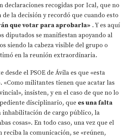
 declaraciones recogidas por Ical, que no
 de la decisión y recordó que cuando esto
rán que votar para aprobarla»
. Y es aquí
los diputados se manifiestan apoyando al
ños siendo la cabeza visible del grupo o
estimó en la reunión extraordinaria.
 desde el PSOE de Ávila es que «esta
. «Como militantes tienen que acatar las
incial», insisten, y en el caso de que no lo
xpediente disciplinario, que
es una falta
 inhabilitación de cargo público, la
bas cosas». En todo caso, una vez que el
n reciba la comunicación, se «reúnen,