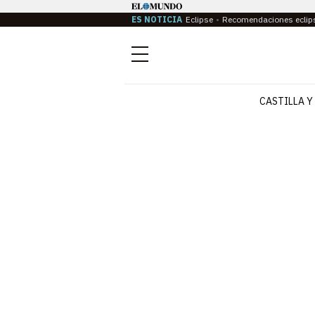
ES NOTICIA
Eclipse
Recomendaciones eclip
Menú
CASTILLA Y