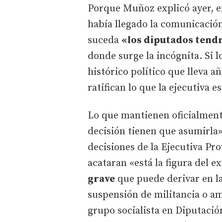
Porque Muñoz explicó ayer, en
había llegado la comunicación
suceda
«los diputados tend
donde surge la incógnita. Si 
histórico político que lleva a
ratifican lo que la ejecutiva 
Lo que mantienen oficialmente
decisión tienen que asumirla»
decisiones de la Ejecutiva Prov
acataran «está la figura del e
grave
que puede derivar en la
suspensión de militancia o am
grupo socialista en Diputació