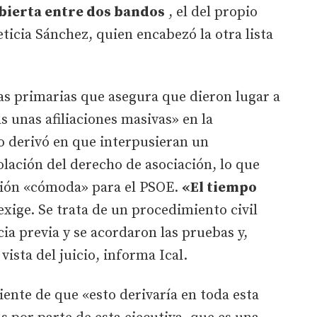
bierta entre dos bandos
, el del propio
ticia Sánchez, quien encabezó la otra lista
as primarias que asegura que dieron lugar a
s unas afiliaciones masivas» en la
o derivó en que interpusieran un
olación del derecho de asociación, lo que
ción «cómoda» para el PSOE.
«El tiempo
exige. Se trata de un procedimiento civil
ia previa y se acordaron las pruebas y,
vista del juicio, informa Ical.
ente de que «esto derivaría en toda esta