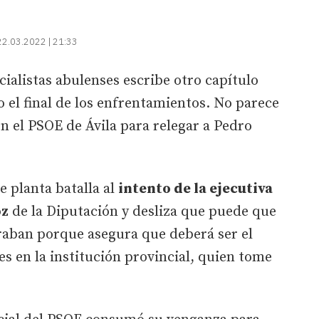
22.03.2022 | 21:33
cialistas abulenses escribe otro capítulo
o el final de los enfrentamientos. No parece
en el PSOE de Ávila para relegar a Pedro
.
e planta batalla al
intento de la ejecutiva
oz
de la Diputación y desliza que puede que
raban porque asegura que deberá ser el
s en la institución provincial, quien tome