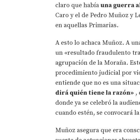
claro que había
una guerra a
Caro y el de Pedro Muñoz y Le
en aquellas Primarias.
A esto lo achaca Muñoz. A un
un «resultado fraudulento tra
agrupación de la Moraña. Est
procedimiento judicial por vi
entiende que no es una situa
dirá quién tiene la razón»
, 
donde ya se celebró la audienc
cuando estén, se convocará la 
Muñoz asegura que era consci