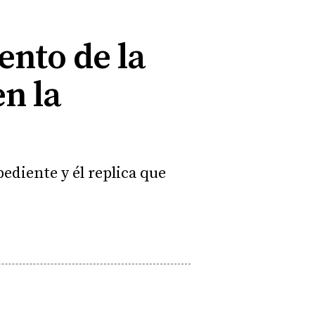
ento de la
en la
ediente y él replica que