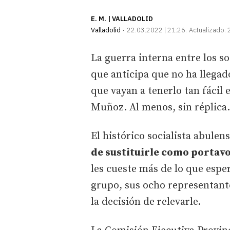
E. M. | VALLADOLID
Valladolid
22.03.2022 | 21:26
Actualizado:
La guerra interna entre los so
que anticipa que no ha llegad
que vayan a tenerlo tan fácil 
Muñoz. Al menos, sin réplica
El histórico socialista abulens
de sustituirle como portav
les cueste más de lo que espe
grupo, sus ocho representante
la decisión de relevarle.