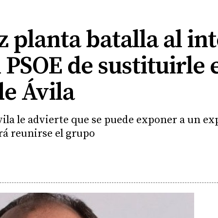
planta batalla al int
 PSOE de sustituirle 
e Ávila
ila le advierte que se puede exponer a un exp
rá reunirse el grupo