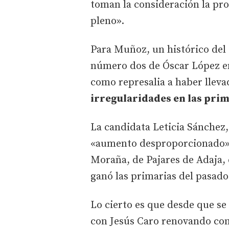
toman la consideración la prop
pleno».
Para Muñoz, un histórico del 
número dos de Óscar López en
como represalia a haber lleva
irregularidades en las pri
La candidata Leticia Sánchez
«aumento desproporcionado» d
Moraña, de Pajares de Adaja, 
ganó las primarias del pasado
Lo cierto es que desde que se
con Jesús Caro renovando com