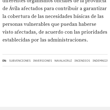
diferentes organismos oficiales de la provincia
de Ávila afectados para contribuir a garantizar
la cobertura de las necesidades básicas de las
personas vulnerables que puedan haberse
visto afectadas, de acuerdo con las prioridades
establecidas por las administraciones.
EN:
SUBVENCIONES
INVERSIONES
NAVALACRUZ
INCENDIOS
INDEMNIZA