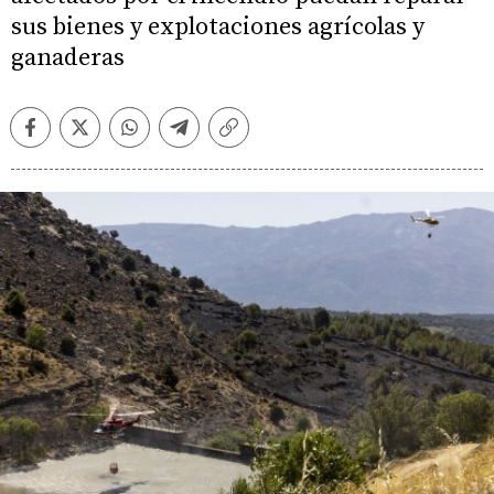
sus bienes y explotaciones agrícolas y
ganaderas
Facebook
Twitter
Whatsapp
Telegram
Copiar
enlace