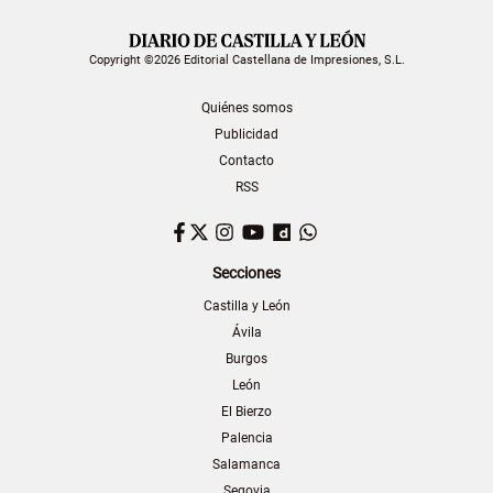
Copyright ©2026 Editorial Castellana de Impresiones, S.L.
Quiénes somos
Publicidad
Contacto
RSS
Facebook
Twitter
Instagram
YouTube
Dailymotion
WhatsApp
Secciones
Castilla y León
Ávila
Burgos
León
El Bierzo
Palencia
Salamanca
Segovia