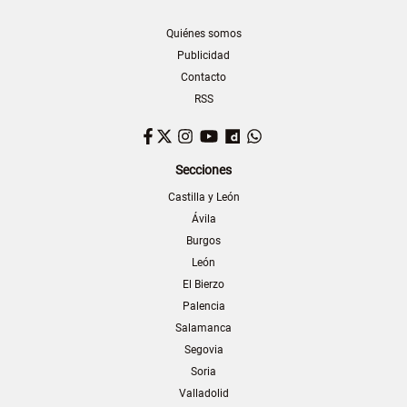
Quiénes somos
Publicidad
Contacto
RSS
Facebook
Twitter
Instagram
YouTube
Dailymotion
WhatsApp
Secciones
Castilla y León
Ávila
Burgos
León
El Bierzo
Palencia
Salamanca
Segovia
Soria
Valladolid