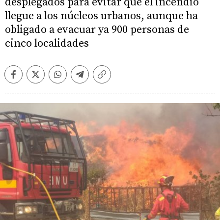
desplegados para evitar que el incendio
llegue a los núcleos urbanos, aunque ha
obligado a evacuar ya 900 personas de
cinco localidades
Facebook
Twitter
Whatsapp
Telegram
Copiar
enlace