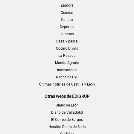
Zamora
Opinión
Cultura
Deportes
Sucesos
Caza y pesca
Cocino Divino
La Posada
Mundo Agrario
Innovadores
Negocios CyL
Últimas noticias de Castilla y León
Otras webs de EDIGRUP
Diario de León
Diario de Valladolid
El Correo de Burgos
Heraldo-Diario de Soria
CyLTV.es