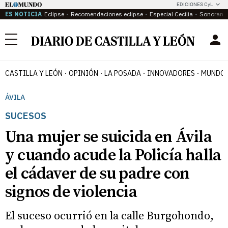
EDICIONES CyL
ES NOTICIA
Eclipse
Recomendaciones eclipse
Especial Cecilia
Sonoram
Menú
CASTILLA Y LEÓN
OPINIÓN
LA POSADA
INNOVADORES
MUNDO 
ÁVILA
SUCESOS
Una mujer se suicida en Ávila
y cuando acude la Policía halla
el cádaver de su padre con
signos de violencia
El suceso ocurrió en la calle Burgohondo,