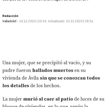
Redacción
Valladolid
14.12.2020 | 20:34
Actualizado:
15.12.2020 | 18:36
Una mujer, que se precipitó al vacío, y su
padre fueron
hallados muertos
en su
vivienda de Ávila
sin que se conozcan todos
los detalles
de los hechos.
La mujer
murió al caer al patio
de luces de su
bloque de viviendas, en lo que, según la