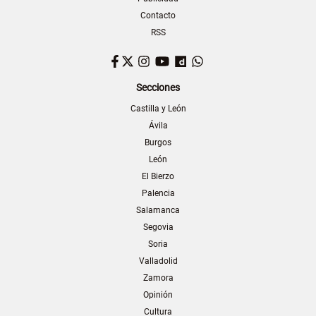
Contacto
RSS
Facebook
Twitter
Instagram
YouTube
Dailymotion
WhatsApp
Secciones
Castilla y León
Ávila
Burgos
León
El Bierzo
Palencia
Salamanca
Segovia
Soria
Valladolid
Zamora
Opinión
Cultura