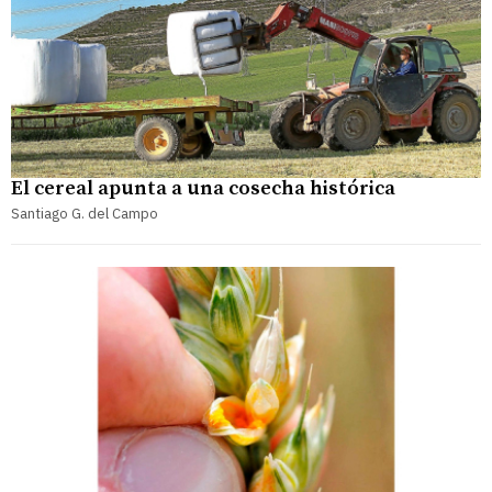
El cereal apunta a una cosecha histórica
Santiago G. del Campo