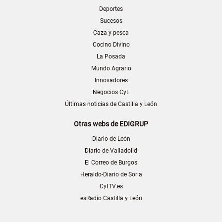
Deportes
Sucesos
Caza y pesca
Cocino Divino
La Posada
Mundo Agrario
Innovadores
Negocios CyL
Últimas noticias de Castilla y León
Otras webs de EDIGRUP
Diario de León
Diario de Valladolid
El Correo de Burgos
Heraldo-Diario de Soria
CyLTV.es
esRadio Castilla y León