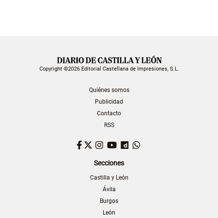
Copyright ©2026 Editorial Castellana de Impresiones, S.L.
Quiénes somos
Publicidad
Contacto
RSS
Facebook
Twitter
Instagram
YouTube
Dailymotion
WhatsApp
Secciones
Castilla y León
Ávila
Burgos
León