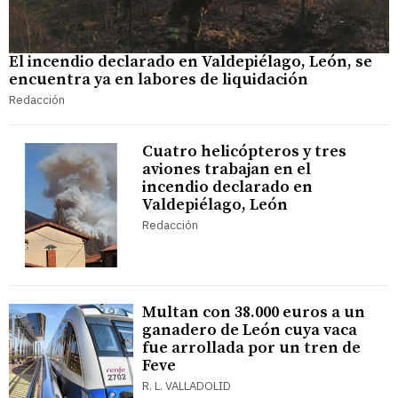
El incendio declarado en Valdepiélago, León, se
encuentra ya en labores de liquidación
Redacción
Cuatro helicópteros y tres
aviones trabajan en el
incendio declarado en
Valdepiélago, León
Redacción
Multan con 38.000 euros a un
ganadero de León cuya vaca
fue arrollada por un tren de
Feve
R. L. VALLADOLID