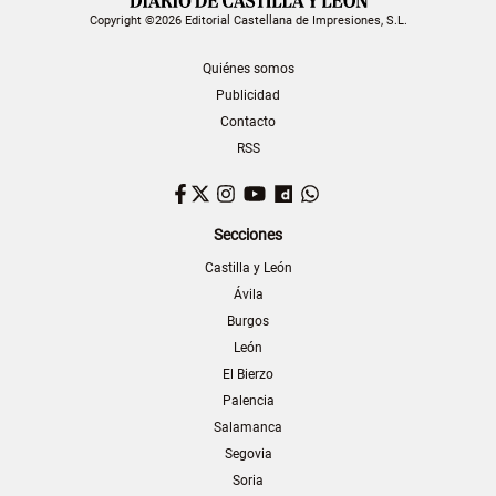
Copyright ©2026 Editorial Castellana de Impresiones, S.L.
Quiénes somos
Publicidad
Contacto
RSS
Facebook
Twitter
Instagram
YouTube
Dailymotion
WhatsApp
Secciones
Castilla y León
Ávila
Burgos
León
El Bierzo
Palencia
Salamanca
Segovia
Soria