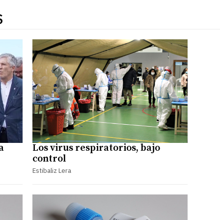
S
a
Los virus respiratorios, bajo
control
Estibaliz Lera