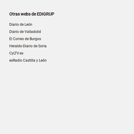
Otras webs de EDIGRUP
Diario de León
Diario de Valladolid
El Correo de Burgos
Heraldo-Diario de Soria
CyLTV.es
esRadio Castilla y León