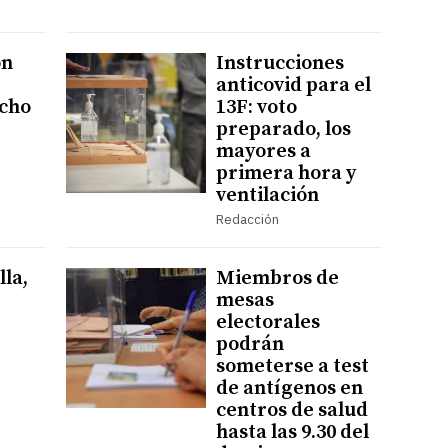
ón
Instrucciones
anticovid para el
ocho
13F: voto
preparado, los
mayores a
primera hora y
ventilación
Redacción
la,
Miembros de
mesas
electorales
podrán
someterse a test
de antígenos en
centros de salud
hasta las 9.30 del