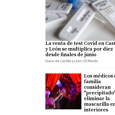
La venta de test Covid en Cast
y León se multiplica por diez
desde finales de junio
Diario de Castilla y León I El Mundo
Los médicos 
familia
consideran
"precipitado
eliminar la
mascarilla e
interiores