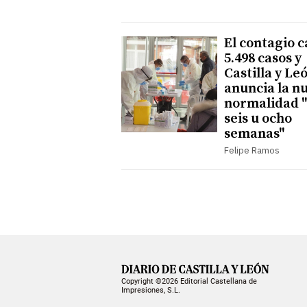
El contagio c
5.498 casos y
Castilla y Le
anuncia la n
normalidad 
seis u ocho
semanas"
Felipe Ramos
Copyright ©2026 Editorial Castellana de
Impresiones, S.L.