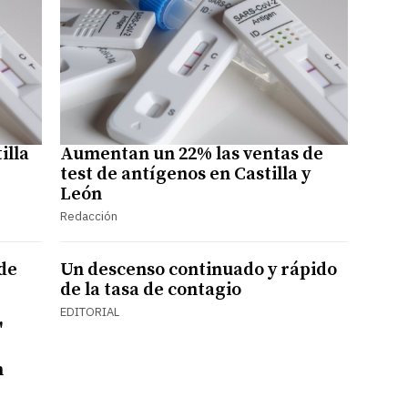
illa
Aumentan un 22% las ventas de
test de antígenos en Castilla y
León
Redacción
de
Un descenso continuado y rápido
de la tasa de contagio
EDITORIAL
"
n