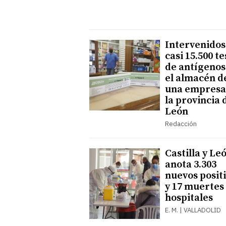
Intervenidos
casi 15.500 te
de antígenos
el almacén d
una empresa
la provincia 
León
Redacción
Castilla y Le
anota 3.303
nuevos posit
y 17 muertes
hospitales
E. M. | VALLADOLID