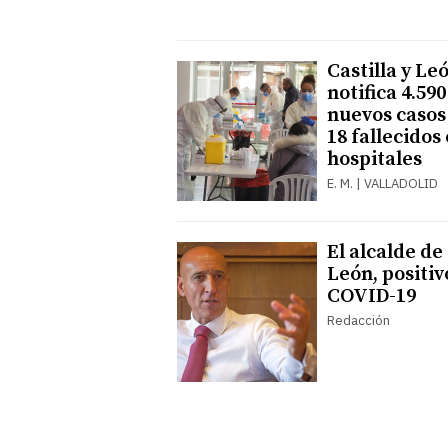
Castilla y Le
notifica 4.590
nuevos casos
18 fallecidos
hospitales
E. M. | VALLADOLID
El alcalde de
León, positiv
COVID-19
Redacción