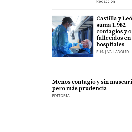
Redacción
Castilla y Le
suma 1.982
contagios y 
fallecidos en
hospitales
E. M. | VALLADOLID
Menos contagio y sin mascaril
pero más prudencia
EDITORIAL