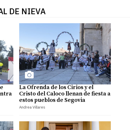
AL DE NIEVA
de
La Ofrenda de los Cirios y el
ontra
Cristo del Caloco llenan de fiesta a
estos pueblos de Segovia
Andrea Villares