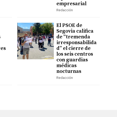
empresarial
Redacción
El PSOE de
Segovia califica
s
de “tremenda
irresponsabilida
res
d” el cierre de
los seis centros
con guardias
médicas
nocturnas
Redacción