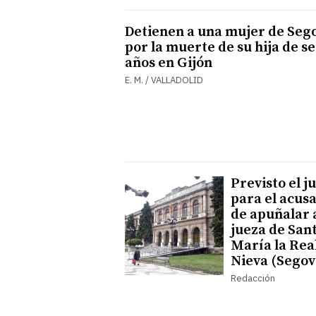
Detienen a una mujer de Seg
por la muerte de su hija de se
años en Gijón
E. M. / VALLADOLID
Previsto el ju
para el acus
de apuñalar a
jueza de San
María la Rea
Nieva (Segov
Redacción