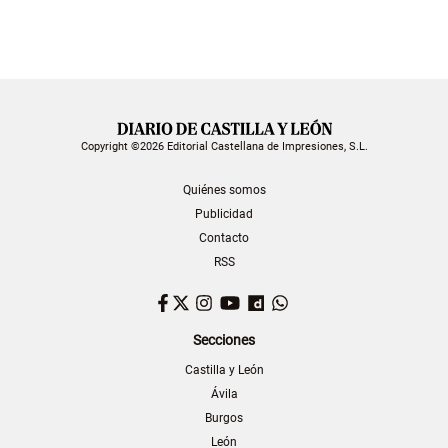
Copyright ©2026 Editorial Castellana de Impresiones, S.L.
Quiénes somos
Publicidad
Contacto
RSS
Facebook
Twitter
Instagram
YouTube
Dailymotion
WhatsApp
Secciones
Castilla y León
Ávila
Burgos
León