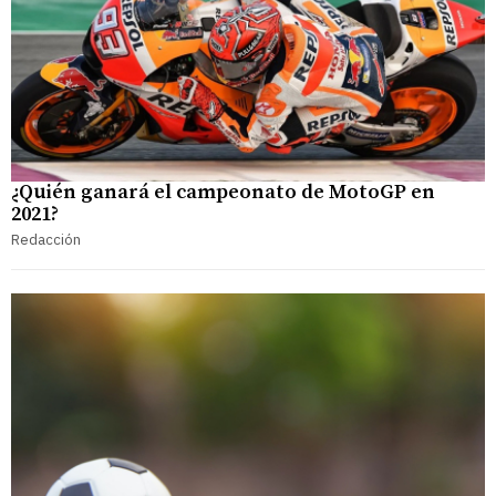
¿Quién ganará el campeonato de MotoGP en
2021?
Redacción