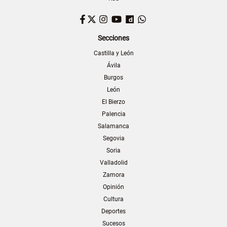
Facebook
Twitter
Instagram
YouTube
Dailymotion
WhatsApp
Secciones
Castilla y León
Ávila
Burgos
León
El Bierzo
Palencia
Salamanca
Segovia
Soria
Valladolid
Zamora
Opinión
Cultura
Deportes
Sucesos