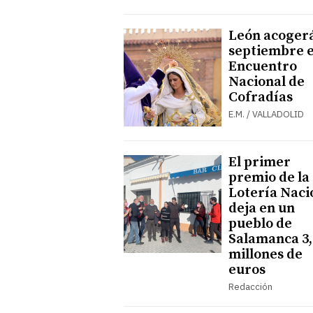
León acoger
septiembre e
Encuentro
Nacional de
Cofradías
E.M. / VALLADOLID
El primer
premio de la
Lotería Naci
deja en un
pueblo de
Salamanca 3,
millones de
euros
Redacción