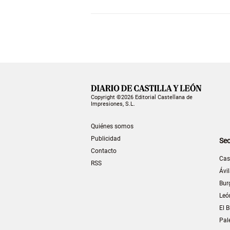
Copyright ©2026 Editorial Castellana de
Impresiones, S.L.
Quiénes somos
Publicidad
Sec
Contacto
Cas
RSS
Ávi
Bur
Leó
El B
Pal