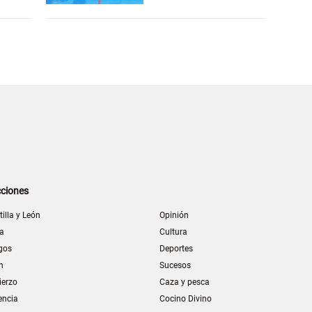
ciones
tilla y León
Opinión
la
Cultura
gos
Deportes
n
Sucesos
ierzo
Caza y pesca
encia
Cocino Divino