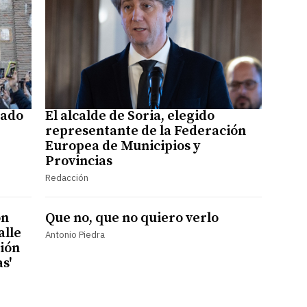
bado
El alcalde de Soria, elegido
representante de la Federación
Europea de Municipios y
Provincias
Redacción
ón
Que no, que no quiero verlo
alle
Antonio Piedra
sión
s'