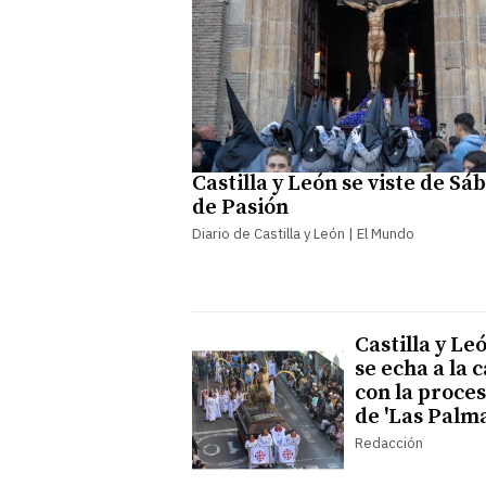
Castilla y León se viste de Sá
de Pasión
Diario de Castilla y León | El Mundo
Castilla y Le
se echa a la c
con la proce
de 'Las Palma
Redacción