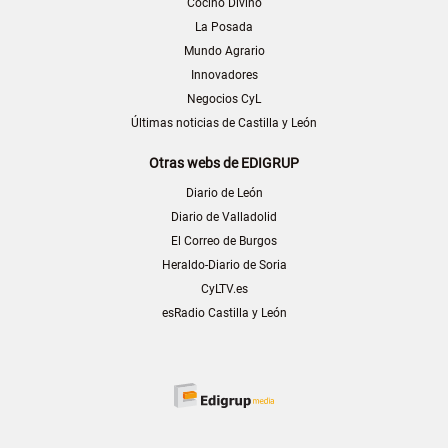
Cocino Divino
La Posada
Mundo Agrario
Innovadores
Negocios CyL
Últimas noticias de Castilla y León
Otras webs de EDIGRUP
Diario de León
Diario de Valladolid
El Correo de Burgos
Heraldo-Diario de Soria
CyLTV.es
esRadio Castilla y León