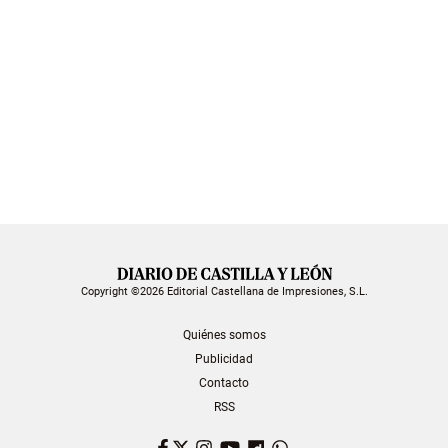
Copyright ©2026 Editorial Castellana de Impresiones, S.L.
Quiénes somos
Publicidad
Contacto
RSS
Facebook
Twitter
Instagram
YouTube
Dailymotion
WhatsApp