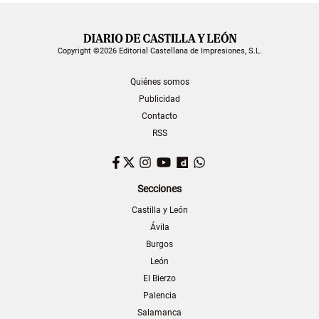
Copyright ©2026 Editorial Castellana de Impresiones, S.L.
Quiénes somos
Publicidad
Contacto
RSS
Facebook
Twitter
Instagram
YouTube
Dailymotion
WhatsApp
Secciones
Castilla y León
Ávila
Burgos
León
El Bierzo
Palencia
Salamanca