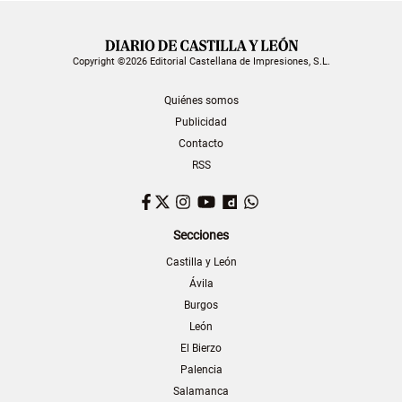
Copyright ©2026 Editorial Castellana de Impresiones, S.L.
Quiénes somos
Publicidad
Contacto
RSS
Facebook
Twitter
Instagram
YouTube
Dailymotion
WhatsApp
Secciones
Castilla y León
Ávila
Burgos
León
El Bierzo
Palencia
Salamanca