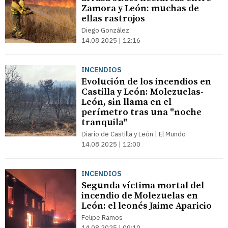
Zamora y León: muchas de
ellas rastrojos
Diego González
14.08.2025 | 12:16
INCENDIOS
Evolución de los incendios en
Castilla y León: Molezuelas-
León, sin llama en el
perímetro tras una "noche
tranquila"
Diario de Castilla y León | El Mundo
14.08.2025 | 12:00
INCENDIOS
Segunda víctima mortal del
incendio de Molezuelas en
León: el leonés Jaime Aparicio
Felipe Ramos
14.08.2025 | 09:10