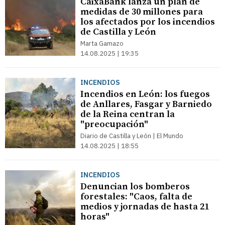
CaixaBank lanza un plan de
medidas de 30 millones para
los afectados por los incendios
de Castilla y León
Marta Gamazo
14.08.2025 | 19:35
INCENDIOS
Incendios en León: los fuegos
de Anllares, Fasgar y Barniedo
de la Reina centran la
"preocupación"
Diario de Castilla y León | El Mundo
14.08.2025 | 18:55
INCENDIOS
Denuncian los bomberos
forestales: "Caos, falta de
medios y jornadas de hasta 21
horas"