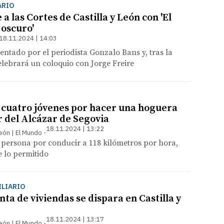
ARIO
 a las Cortes de Castilla y León con 'El
 oscuro'
18.11.2024 | 14:03
sentado por el periodista Gonzalo Bans y, tras la
elebrará un coloquio con Jorge Freire
cuatro jóvenes por hacer una hoguera
r del Alcázar de Segovia
18.11.2024 | 13:22
León | El Mundo
 persona por conducir a 118 kilómetros por hora,
 lo permitido
LIARIO
a de viviendas se dispara en Castilla y
18.11.2024 | 13:17
León | El Mundo