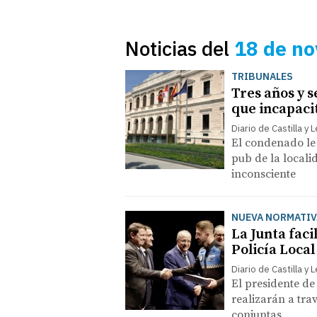
Noticias del
18 de n
TRIBUNALES
Tres años y s
que incapaci
Diario de Castilla y 
El condenado le
pub de la locali
inconsciente
NUEVA NORMATIV
La Junta faci
Policía Local
Diario de Castilla y 
El presidente de
realizarán a tra
conjuntas