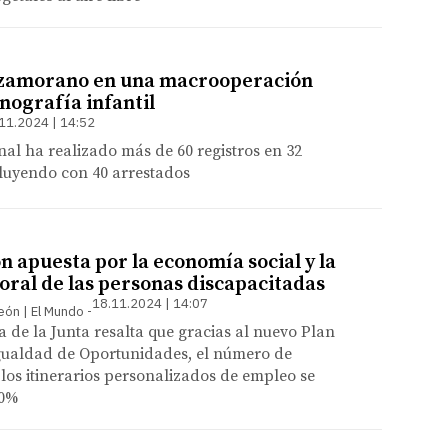
 zamorano en una macrooperación
nografía infantil
11.2024 | 14:52
nal ha realizado más de 60 registros en 32
cluyendo con 40 arrestados
ón apuesta por la economía social y la
oral de las personas discapacitadas
18.11.2024 | 14:07
León | El Mundo
a de la Junta resalta que gracias al nuevo Plan
Igualdad de Oportunidades, el número de
 los itinerarios personalizados de empleo se
30%