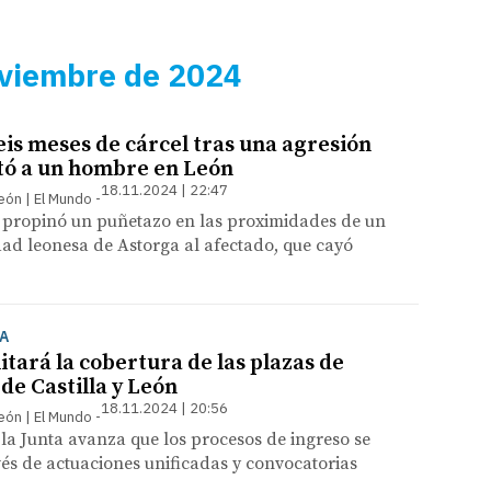
oviembre de 2024
eis meses de cárcel tras una agresión
tó a un hombre en León
18.11.2024 | 22:47
León | El Mundo
 propinó un puñetazo en las proximidades de un
dad leonesa de Astorga al afectado, que cayó
A
litará la cobertura de las plazas de
 de Castilla y León
18.11.2024 | 20:56
León | El Mundo
 la Junta avanza que los procesos de ingreso se
vés de actuaciones unificadas y convocatorias