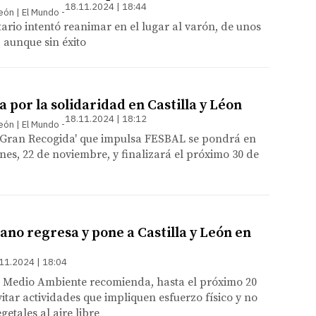
18.11.2024 | 18:44
León | El Mundo
tario intentó reanimar en el lugar al varón, de unos
 aunque sin éxito
 por la solidaridad en Castilla y Léon
18.11.2024 | 18:12
León | El Mundo
Gran Recogida' que impulsa FESBAL se pondrá en
nes, 22 de noviembre, y finalizará el próximo 30 de
cano regresa y pone a Castilla y León en
11.2024 | 18:04
e Medio Ambiente recomienda, hasta el próximo 20
itar actividades que impliquen esfuerzo físico y no
etales al aire libre