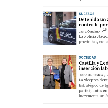
SUCESOS
Detenido un
contra la por
18.
Laura Cenalmor
La Policía Nacio
provincias, con
SOCIEDAD
Castilla y Le
inserción lab
Diario de Castilla y 
La vicepresident
Estratégico de 
participantes en
incrementa un 