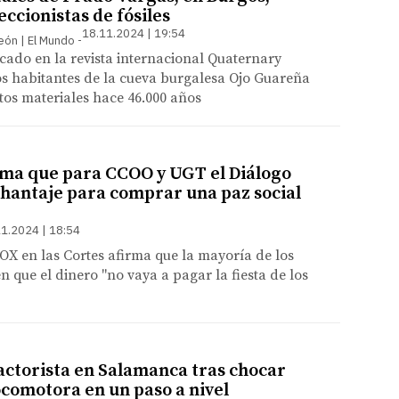
ccionistas de fósiles
18.11.2024 | 19:54
León | El Mundo
cado en la revista internacional Quaternary
os habitantes de la cueva burgalesa Ojo Guareña
os materiales hace 46.000 años
rma que para CCOO y UGT el Diálogo
 chantaje para comprar una paz social
1.2024 | 18:54
OX en las Cortes afirma que la mayoría de los
n que el dinero "no vaya a pagar la fiesta de los
ractorista en Salamanca tras chocar
ocomotora en un paso a nivel