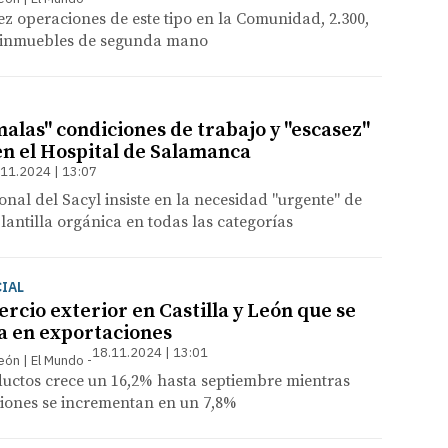
z operaciones de este tipo en la Comunidad, 2.300,
 inmuebles de segunda mano
alas" condiciones de trabajo y "escasez"
en el Hospital de Salamanca
.11.2024 | 13:07
onal del Sacyl insiste en la necesidad "urgente" de
lantilla orgánica en todas las categorías
IAL
rcio exterior en Castilla y León que se
a en exportaciones
18.11.2024 | 13:01
León | El Mundo
ductos crece un 16,2% hasta septiembre mientras
ciones se incrementan en un 7,8%