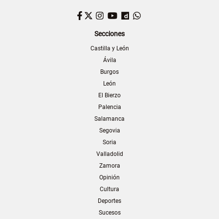
Facebook
Twitter
Instagram
YouTube
Dailymotion
WhatsApp
Secciones
Castilla y León
Ávila
Burgos
León
El Bierzo
Palencia
Salamanca
Segovia
Soria
Valladolid
Zamora
Opinión
Cultura
Deportes
Sucesos