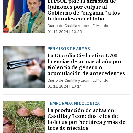
El PSOE pide la dimisión de
Quiñones por culpar al
Gobierno de "engañar" a los
tribunales con el lobo
Diario de Castilla y León | El Mundo
01.11.2024 | 13:28
PERMISOS DE ARMAS
La Guardia Civil retira 1.700
licencias de armas al año por
violencia de género o
acumulación de antecedentes
Diario de Castilla y León | El Mundo
01.11.2024 | 13:14
TEMPORADA MICOLÓGICA
La producción de setas en
Castilla y León: dos kilos de
boletus por hectárea y más de
tres de níscalos