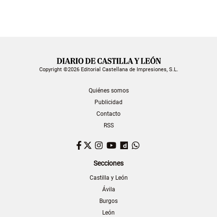
Copyright ©2026 Editorial Castellana de Impresiones, S.L.
Quiénes somos
Publicidad
Contacto
RSS
Facebook
Twitter
Instagram
YouTube
Dailymotion
WhatsApp
Secciones
Castilla y León
Ávila
Burgos
León