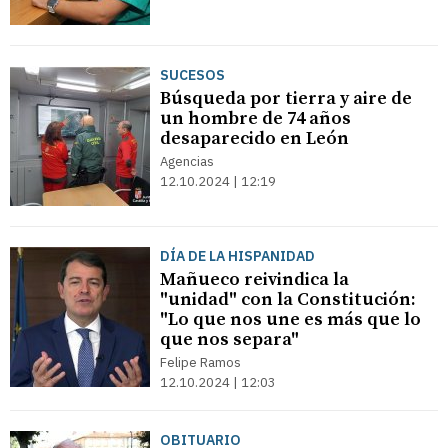
SUCESOS
Búsqueda por tierra y aire de
un hombre de 74 años
desaparecido en León
Agencias
12.10.2024 | 12:19
DÍA DE LA HISPANIDAD
Mañueco reivindica la
"unidad" con la Constitución:
"Lo que nos une es más que lo
que nos separa"
Felipe Ramos
12.10.2024 | 12:03
OBITUARIO