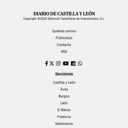
Copyright ©2026 Editorial Castellana de Impresiones, S.L.
Quiénes somos
Publicidad
Contacto
RSS
Facebook
Twitter
Instagram
YouTube
Dailymotion
WhatsApp
Secciones
Castilla y León
Ávila
Burgos
León
El Bierzo
Palencia
Salamanca