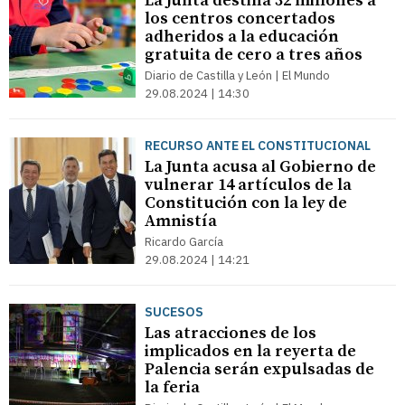
La Junta destina 32 millones a
los centros concertados
adheridos a la educación
gratuita de cero a tres años
Diario de Castilla y León | El Mundo
29.08.2024 | 14:30
RECURSO ANTE EL CONSTITUCIONAL
La Junta acusa al Gobierno de
vulnerar 14 artículos de la
Constitución con la ley de
Amnistía
Ricardo García
29.08.2024 | 14:21
SUCESOS
Las atracciones de los
implicados en la reyerta de
Palencia serán expulsadas de
la feria