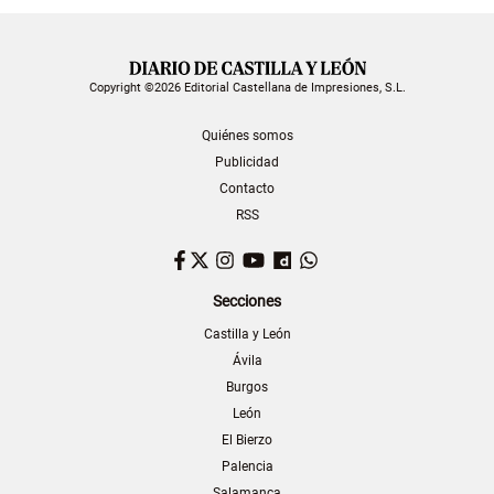
Copyright ©2026 Editorial Castellana de Impresiones, S.L.
Quiénes somos
Publicidad
Contacto
RSS
Facebook
Twitter
Instagram
YouTube
Dailymotion
WhatsApp
Secciones
Castilla y León
Ávila
Burgos
León
El Bierzo
Palencia
Salamanca