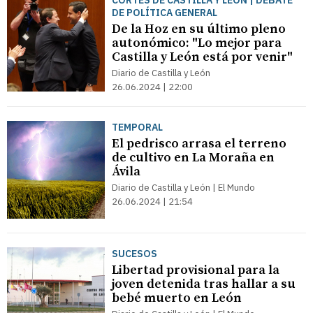
CORTES DE CASTILLA Y LEÓN | DEBATE
DE POLÍTICA GENERAL
De la Hoz en su último pleno
autonómico: "Lo mejor para
Castilla y León está por venir"
Diario de Castilla y León
26.06.2024 | 22:00
TEMPORAL
El pedrisco arrasa el terreno
de cultivo en La Moraña en
Ávila
Diario de Castilla y León | El Mundo
26.06.2024 | 21:54
SUCESOS
Libertad provisional para la
joven detenida tras hallar a su
bebé muerto en León