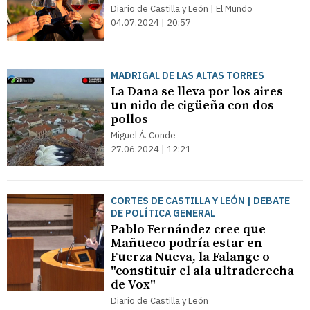
Diario de Castilla y León | El Mundo
04.07.2024 | 20:57
MADRIGAL DE LAS ALTAS TORRES
La Dana se lleva por los aires
un nido de cigüeña con dos
pollos
Miguel Á. Conde
27.06.2024 | 12:21
CORTES DE CASTILLA Y LEÓN | DEBATE
DE POLÍTICA GENERAL
Pablo Fernández cree que
Mañueco podría estar en
Fuerza Nueva, la Falange o
"constituir el ala ultraderecha
de Vox"
Diario de Castilla y León