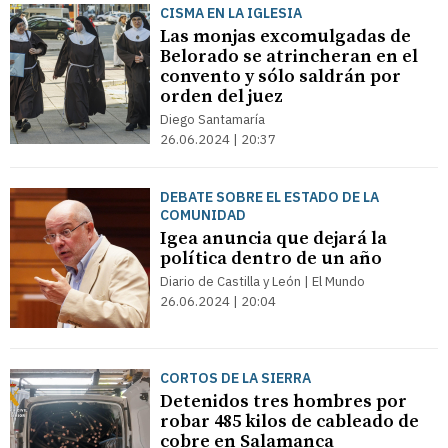
CISMA EN LA IGLESIA
Las monjas excomulgadas de
Belorado se atrincheran en el
convento y sólo saldrán por
orden del juez
Diego Santamaría
26.06.2024 | 20:37
DEBATE SOBRE EL ESTADO DE LA
COMUNIDAD
Igea anuncia que dejará la
política dentro de un año
Diario de Castilla y León | El Mundo
26.06.2024 | 20:04
CORTOS DE LA SIERRA
Detenidos tres hombres por
robar 485 kilos de cableado de
cobre en Salamanca