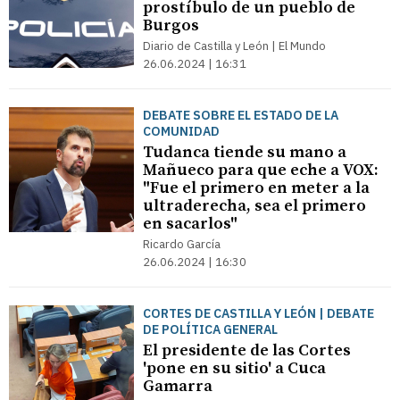
prostíbulo de un pueblo de
Burgos
Diario de Castilla y León | El Mundo
26.06.2024 | 16:31
DEBATE SOBRE EL ESTADO DE LA
COMUNIDAD
Tudanca tiende su mano a
Mañueco para que eche a VOX:
"Fue el primero en meter a la
ultraderecha, sea el primero
en sacarlos"
Ricardo García
26.06.2024 | 16:30
CORTES DE CASTILLA Y LEÓN | DEBATE
DE POLÍTICA GENERAL
El presidente de las Cortes
'pone en su sitio' a Cuca
Gamarra