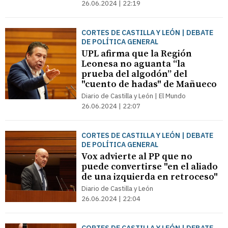
26.06.2024 | 22:19
CORTES DE CASTILLA Y LEÓN | DEBATE
DE POLÍTICA GENERAL
UPL afirma que la Región
Leonesa no aguanta “la
prueba del algodón” del
"cuento de hadas" de Mañueco
Diario de Castilla y León | El Mundo
26.06.2024 | 22:07
CORTES DE CASTILLA Y LEÓN | DEBATE
DE POLÍTICA GENERAL
Vox advierte al PP que no
puede convertirse "en el aliado
de una izquierda en retroceso"
Diario de Castilla y León
26.06.2024 | 22:04