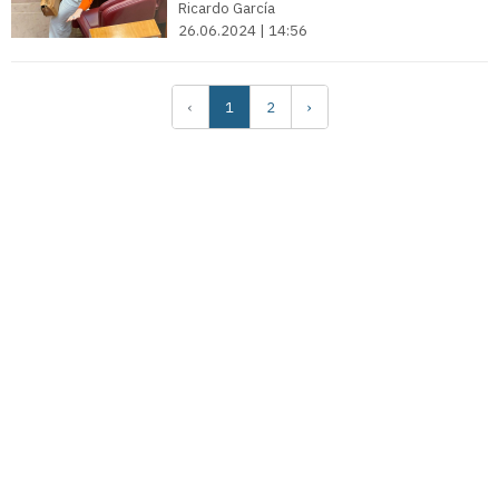
Ricardo García
26.06.2024 | 14:56
‹
1
2
›