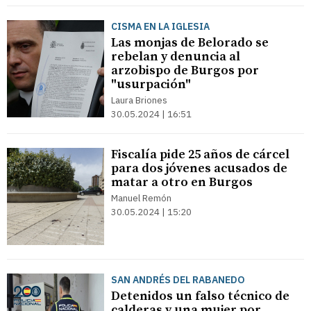
CISMA EN LA IGLESIA
Las monjas de Belorado se
rebelan y denuncia al
arzobispo de Burgos por
"usurpación"
Laura Briones
30.05.2024 | 16:51
Fiscalía pide 25 años de cárcel
para dos jóvenes acusados de
matar a otro en Burgos
Manuel Remón
30.05.2024 | 15:20
SAN ANDRÉS DEL RABANEDO
Detenidos un falso técnico de
calderas y una mujer por