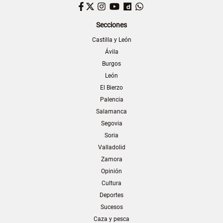
Facebook
Twitter
Instagram
YouTube
Dailymotion
WhatsApp
Secciones
Castilla y León
Ávila
Burgos
León
El Bierzo
Palencia
Salamanca
Segovia
Soria
Valladolid
Zamora
Opinión
Cultura
Deportes
Sucesos
Caza y pesca