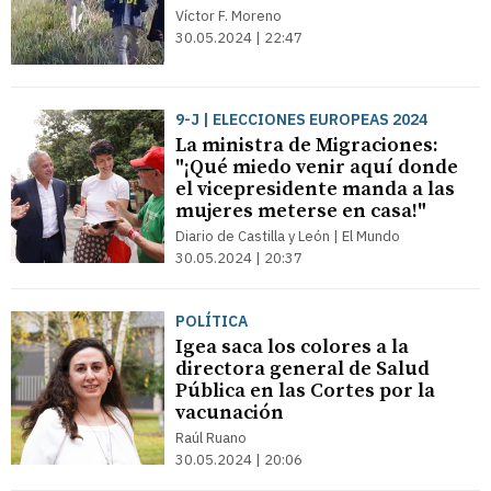
Víctor F. Moreno
30.05.2024 | 22:47
9-J | ELECCIONES EUROPEAS 2024
La ministra de Migraciones:
"¡Qué miedo venir aquí donde
el vicepresidente manda a las
mujeres meterse en casa!"
Diario de Castilla y León | El Mundo
30.05.2024 | 20:37
POLÍTICA
Igea saca los colores a la
directora general de Salud
Pública en las Cortes por la
vacunación
Raúl Ruano
30.05.2024 | 20:06