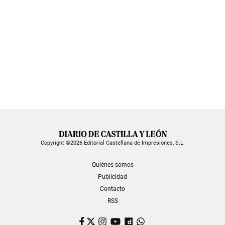
Copyright ©2026 Editorial Castellana de Impresiones, S.L.
Quiénes somos
Publicidad
Contacto
RSS
Facebook
Twitter
Instagram
YouTube
Dailymotion
WhatsApp