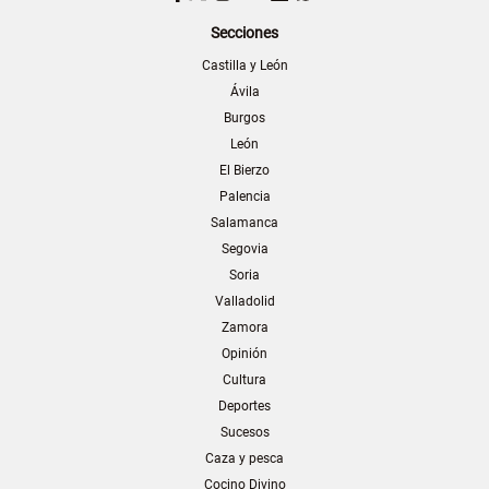
Secciones
Castilla y León
Ávila
Burgos
León
El Bierzo
Palencia
Salamanca
Segovia
Soria
Valladolid
Zamora
Opinión
Cultura
Deportes
Sucesos
Caza y pesca
Cocino Divino