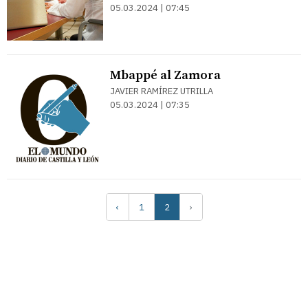
05.03.2024 | 07:45
Mbappé al Zamora
JAVIER RAMÍREZ UTRILLA
05.03.2024 | 07:35
‹
1
2
›