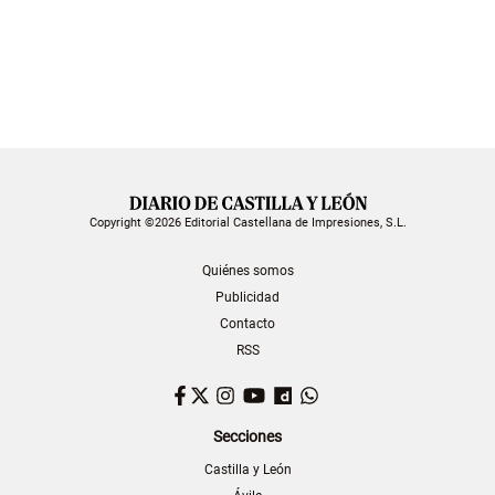
Copyright ©2026 Editorial Castellana de Impresiones, S.L.
Quiénes somos
Publicidad
Contacto
RSS
Facebook
Twitter
Instagram
YouTube
Dailymotion
WhatsApp
Secciones
Castilla y León