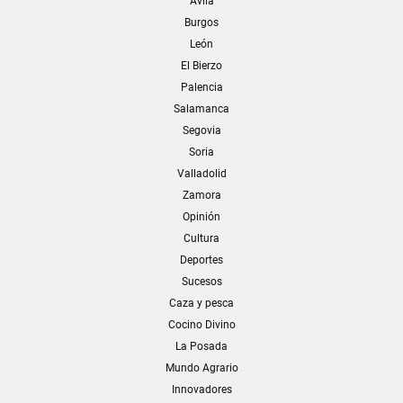
Ávila
Burgos
León
El Bierzo
Palencia
Salamanca
Segovia
Soria
Valladolid
Zamora
Opinión
Cultura
Deportes
Sucesos
Caza y pesca
Cocino Divino
La Posada
Mundo Agrario
Innovadores