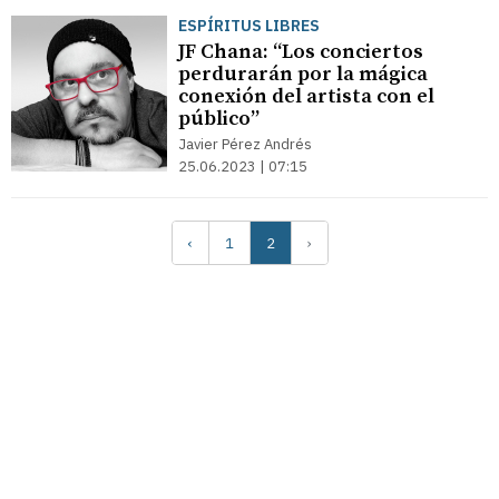
ESPÍRITUS LIBRES
JF Chana: “Los conciertos
perdurarán por la mágica
conexión del artista con el
público”
Javier Pérez Andrés
25.06.2023 | 07:15
‹
1
2
›